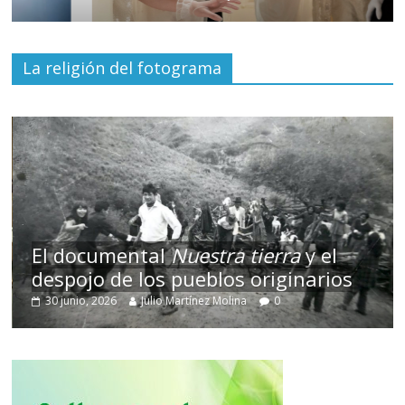
La religión del fotograma
El documental
Nuestra tierra
y el
despojo de los pueblos originarios
30 junio, 2026
Julio Martínez Molina
0