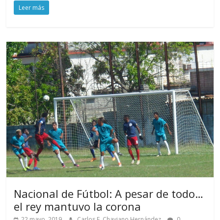
Leer más
Nacional de Fútbol: A pesar de todo…
el rey mantuvo la corona
22 mayo, 2019
Carlos E. Chaviano Hernández
0