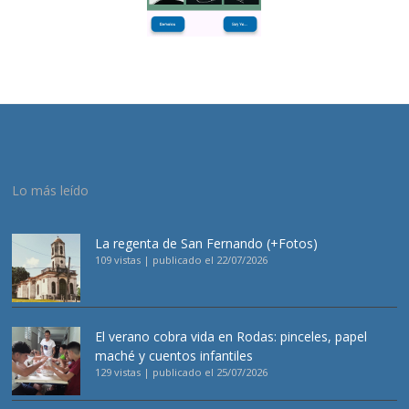
Lo más leído
La regenta de San Fernando (+Fotos)
109 vistas
|
publicado el 22/07/2026
El verano cobra vida en Rodas: pinceles, papel
maché y cuentos infantiles
129 vistas
|
publicado el 25/07/2026