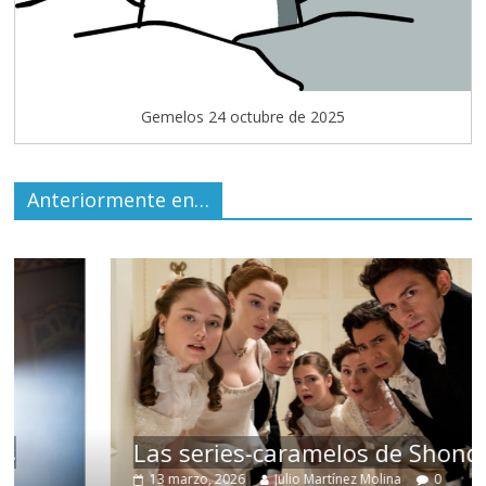
Gemelos 24 octubre de 2025
Anteriormente en…
Las series-caramelos de Shondaland
13 marzo, 2026
Julio Martínez Molina
0