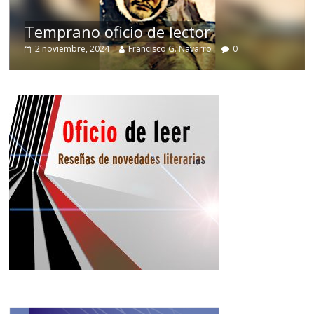
de
Temprano oficio de lector
2 noviembre, 2024
Francisco G. Navarro
0