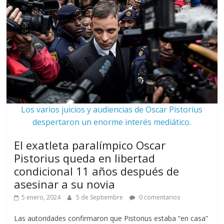
Los varios juicios y audiencias de Oscar Pistorius
despertaron un enorme interés mediático.
El exatleta paralímpico Oscar
Pistorius queda en libertad
condicional 11 años después de
asesinar a su novia
5 enero, 2024
5 de Septiembre
0 comentarios
Las autoridades confirmaron que Pistorius estaba “en casa”