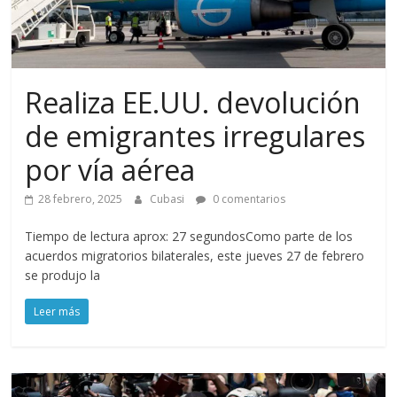
Realiza EE.UU. devolución
de emigrantes irregulares
por vía aérea
28 febrero, 2025
Cubasi
0 comentarios
Tiempo de lectura aprox: 27 segundosComo parte de los
acuerdos migratorios bilaterales, este jueves 27 de febrero
se produjo la
Leer más