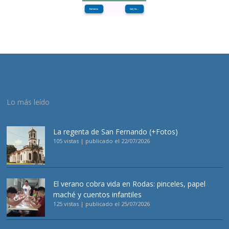
Lo más leído
La regenta de San Fernando (+Fotos)
105 vistas
|
publicado el 22/07/2026
El verano cobra vida en Rodas: pinceles, papel
maché y cuentos infantiles
125 vistas
|
publicado el 25/07/2026