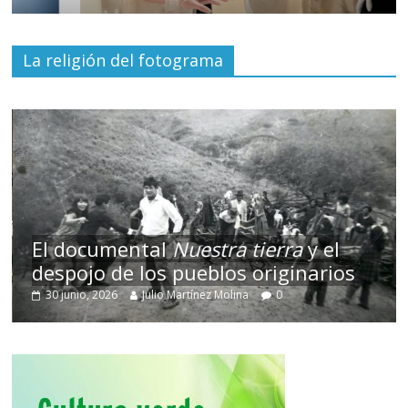
La religión del fotograma
El documental
Nuestra tierra
y el
despojo de los pueblos originarios
30 junio, 2026
Julio Martínez Molina
0