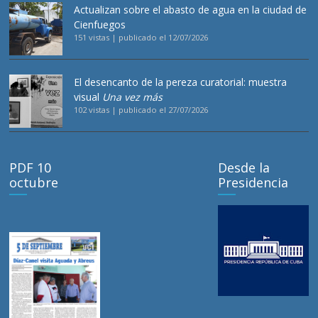
Actualizan sobre el abasto de agua en la ciudad de
Cienfuegos
151 vistas
|
publicado el 12/07/2026
El desencanto de la pereza curatorial: muestra
visual
Una vez más
102 vistas
|
publicado el 27/07/2026
PDF 10
Desde la
octubre
Presidencia