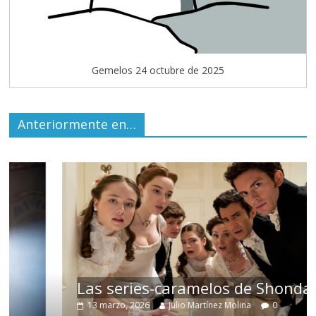
Gemelos 24 octubre de 2025
Anteriormente en…
Las series-caramelos de Shondaland
13 marzo, 2026
Julio Martínez Molina
0