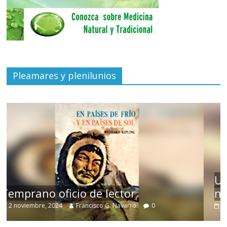
Pleamares y plenilunios
Un vergel en las nieblas de la
nostalgia
12 octubre, 2024
Francisco G. Navarro
0