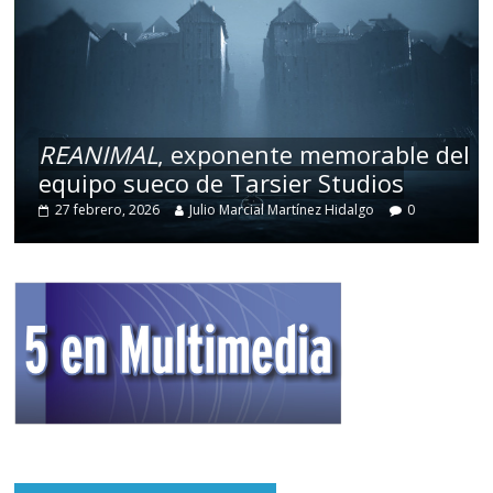
del
Kejora
: videojuego indonesio que
brilla en lo visual
17 febrero, 2026
Julio Marcial Martínez Hidalgo
0