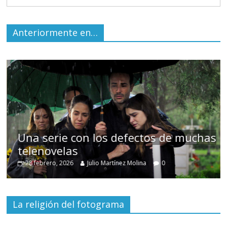
Anteriormente en…
Una serie con los defectos de muchas
telenovelas
28 febrero, 2026
Julio Martínez Molina
0
La religión del fotograma