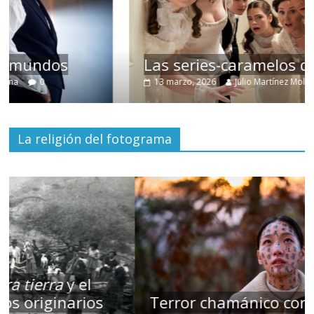
Las series-caramelos de Shondaland
13 marzo, 2026
Julio Martínez Molina
0
La religión del fotograma
Terror chamánico coreano