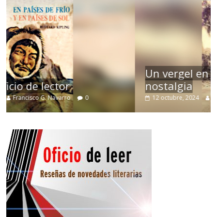
Un vergel en las nieblas de la
nostalgia
12 octubre, 2024
Francisco G. Navarro
0