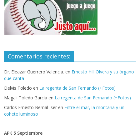
Comentarios recientes:
Dr. Eleazar Guerrero Valencia.
en
Ernesto Hill Olvera y su órgano
que canta
Delvis Toledo
en
La regenta de San Fernando (+Fotos)
Magali Toledo Garcia
en
La regenta de San Fernando (+Fotos)
Carlos Ernesto Bernal Iser
en
Entre el mar, la montaña y un
cohete luminoso
APK 5 Septiembre