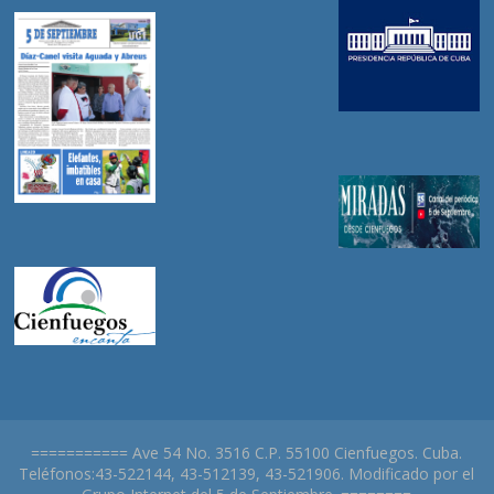
=========== Ave 54 No. 3516 C.P. 55100 Cienfuegos. Cuba.
Teléfonos:43-522144, 43-512139, 43-521906. Modificado por el