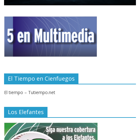
El Tiempo en Cienfuegos
El tiempo – Tutiempo.net
Los Elefantes