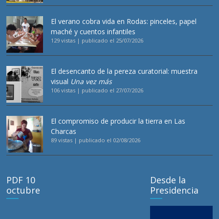
El verano cobra vida en Rodas: pinceles, papel
maché y cuentos infantiles
129 vistas
|
publicado el 25/07/2026
El desencanto de la pereza curatorial: muestra
visual
Una vez más
106 vistas
|
publicado el 27/07/2026
El compromiso de producir la tierra en Las
Charcas
89 vistas
|
publicado el 02/08/2026
PDF 10
Desde la
octubre
Presidencia