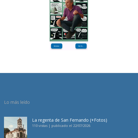
Lo más leído
La regenta de San Fernando (+Fotos)
110 vistas
|
publicado el 22/07/2026