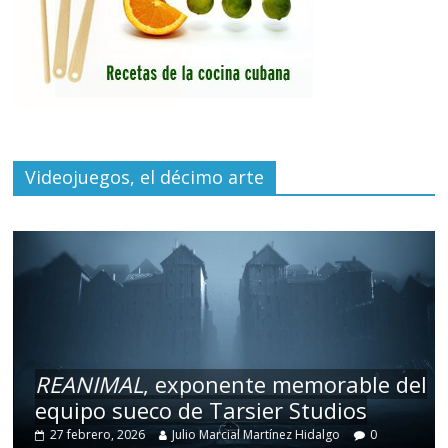
Videojuegos, el décimo arte
REANIMAL
, exponente memorable del
equipo sueco de Tarsier Studios
27 febrero, 2026
Julio Marcial Martínez Hidalgo
0