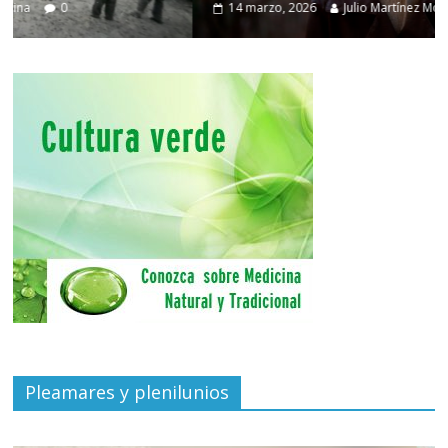
14 marzo, 2026
Julio Martínez Molina
0
Pleamares y plenilunios