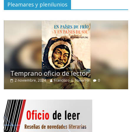
Pleamares y plenilunios
de
Temprano oficio de lector
2 noviembre, 2024
Francisco G. Navarro
0