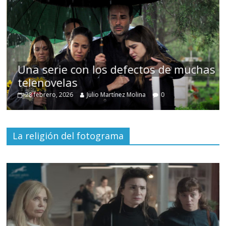
 de muchas
Cuento de hadas interclasista 
alta burguesía mexicana
30 diciembre, 2025
Julio Martínez Molina
0
La religión del fotograma