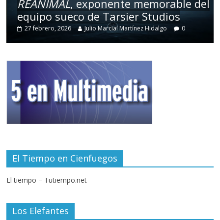
REANIMAL
, exponente memorable del
equipo sueco de Tarsier Studios
27 febrero, 2026
Julio Marcial Martínez Hidalgo
0
El Tiempo en Cienfuegos
El tiempo – Tutiempo.net
Los Elefantes