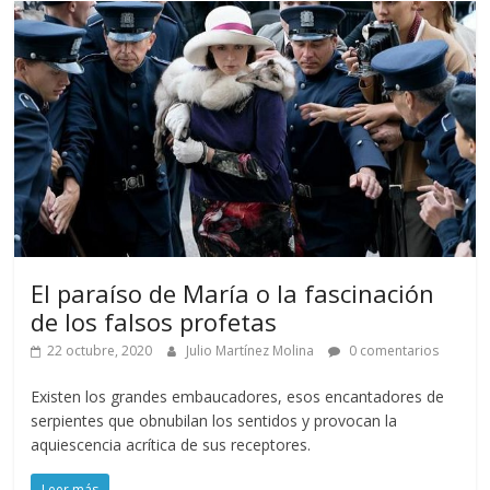
El paraíso de María o la fascinación
de los falsos profetas
22 octubre, 2020
Julio Martínez Molina
0 comentarios
Existen los grandes embaucadores, esos encantadores de
serpientes que obnubilan los sentidos y provocan la
aquiescencia acrítica de sus receptores.
Leer más