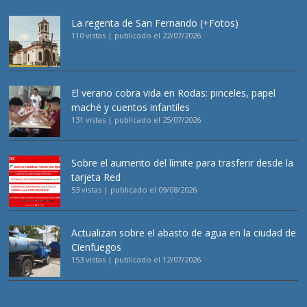
La regenta de San Fernando (+Fotos)
110 vistas
|
publicado el 22/07/2026
El verano cobra vida en Rodas: pinceles, papel
maché y cuentos infantiles
131 vistas
|
publicado el 25/07/2026
Sobre el aumento del límite para trasferir desde la
tarjeta Red
53 vistas
|
publicado el 09/08/2026
Actualizan sobre el abasto de agua en la ciudad de
Cienfuegos
153 vistas
|
publicado el 12/07/2026