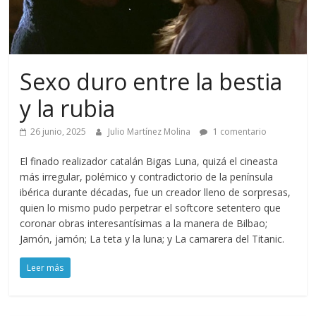
Sexo duro entre la bestia
y la rubia
26 junio, 2025
Julio Martínez Molina
1 comentario
El finado realizador catalán Bigas Luna, quizá el cineasta
más irregular, polémico y contradictorio de la península
ibérica durante décadas, fue un creador lleno de sorpresas,
quien lo mismo pudo perpetrar el softcore setentero que
coronar obras interesantísimas a la manera de Bilbao;
Jamón, jamón; La teta y la luna; y La camarera del Titanic.
Leer más