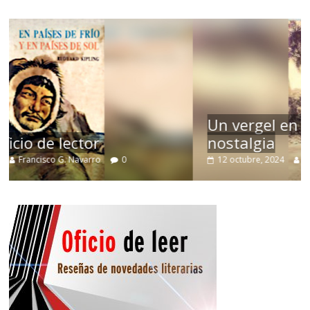
Un vergel en las nieblas de la
nostalgia
12 octubre, 2024
Francisco G. Navarro
0