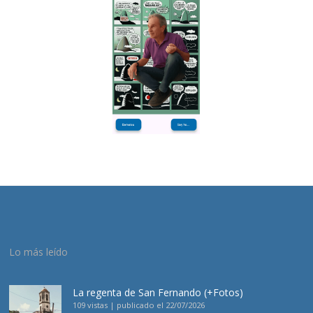
Lo más leído
La regenta de San Fernando (+Fotos)
109 vistas
|
publicado el 22/07/2026