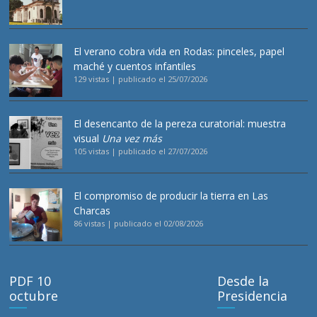
El verano cobra vida en Rodas: pinceles, papel
maché y cuentos infantiles
129 vistas
|
publicado el 25/07/2026
El desencanto de la pereza curatorial: muestra
visual
Una vez más
105 vistas
|
publicado el 27/07/2026
El compromiso de producir la tierra en Las
Charcas
86 vistas
|
publicado el 02/08/2026
PDF 10
Desde la
octubre
Presidencia