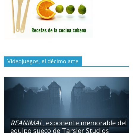
Videojuegos, el décimo arte
REANIMAL
, exponente memorable del
equipo sueco de Tarsier Studios