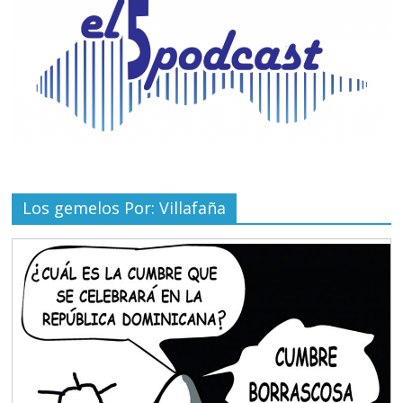
Los gemelos Por: Villafaña