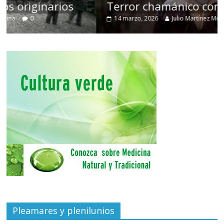
Terror chamánico coreano
14 marzo, 2026
Julio Martínez Molina
0
Pleamares y plenilunios