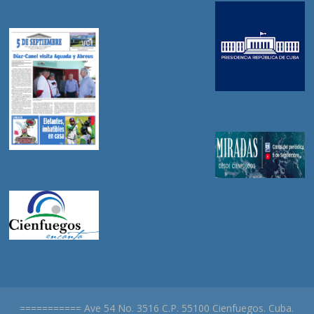
=========== Ave 54 No. 3516 C.P. 55100 Cienfuegos. Cuba.