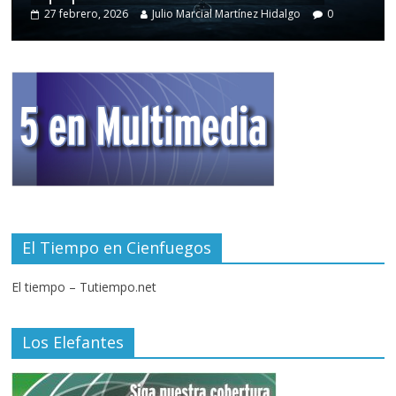
27 febrero, 2026
Julio Marcial Martínez Hidalgo
0
El Tiempo en Cienfuegos
El tiempo – Tutiempo.net
Los Elefantes