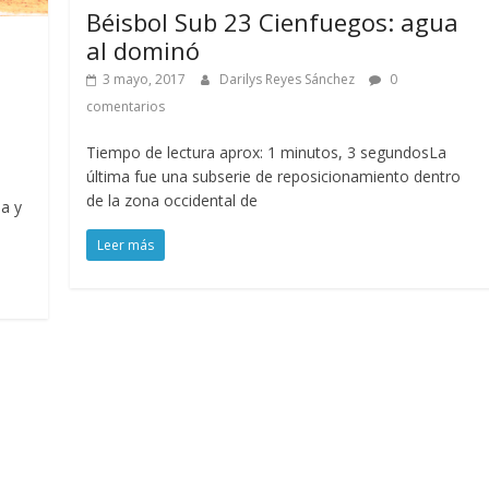
Béisbol Sub 23 Cienfuegos: agua
al dominó
3 mayo, 2017
Darilys Reyes Sánchez
0
comentarios
Tiempo de lectura aprox: 1 minutos, 3 segundosLa
última fue una subserie de reposicionamiento dentro
de la zona occidental de
la y
Leer más