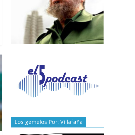
Los gemelos Por: Villafaña