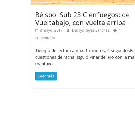
Béisbol Sub 23 Cienfuegos: de
Vueltabajo, con vuelta arriba
8 mayo, 2017
Darilys Reyes Sánchez
1
comentario
Tiempo de lectura aprox: 1 minutos, 6 segundosEn
cuestiones de racha, siguió Pinar del Río con la ma
mantuvo
Leer más