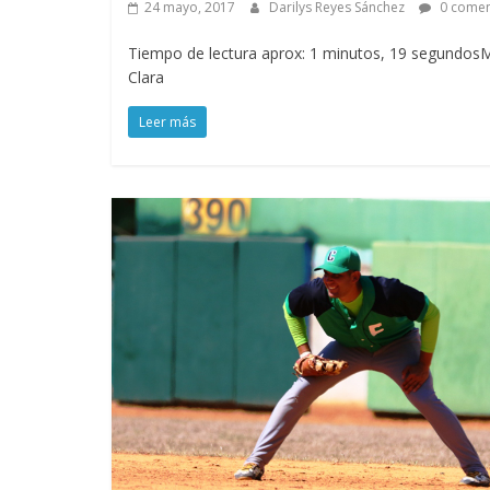
24 mayo, 2017
Darilys Reyes Sánchez
0 comen
Tiempo de lectura aprox: 1 minutos, 19 segundosMu
Clara
Leer más