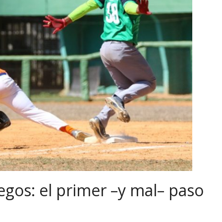
egos: el primer –y mal– paso