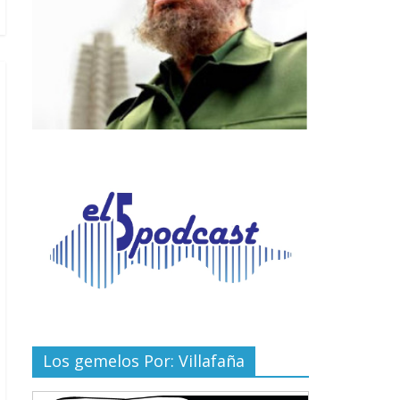
Los gemelos Por: Villafaña