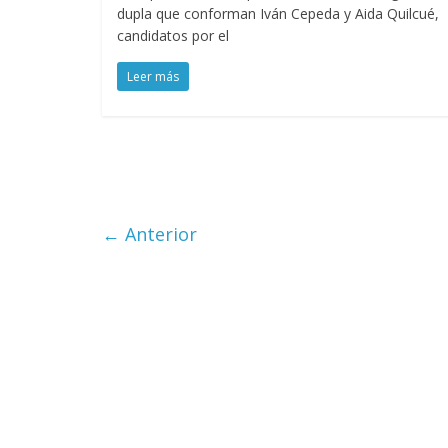
dupla que conforman Iván Cepeda y Aida Quilcué,
candidatos por el
Leer más
← Anterior