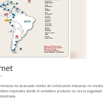
rmet
os
menazas ha alcanzado niveles de sofisticación industrial, no resulta
mbres imperiales donde el verdadero producto no sea la seguridad
inistrada.