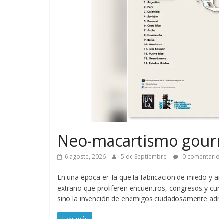
Neo-macartismo gou
6 agosto, 2026
5 de Septiembre
0 comentari
En una época en la que la fabricación de miedo y a
extraño que proliferen encuentros, congresos y cu
sino la invención de enemigos cuidadosamente adm
Leer más