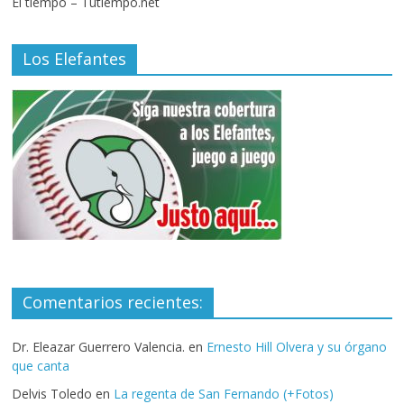
El tiempo – Tutiempo.net
Los Elefantes
Comentarios recientes:
Dr. Eleazar Guerrero Valencia.
en
Ernesto Hill Olvera y su órgano
que canta
Delvis Toledo
en
La regenta de San Fernando (+Fotos)