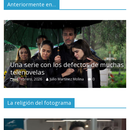
Anteriormente en…
Una serie con los defectos de muchas
telenovelas
28 febrero, 2026
Julio Martínez Molina
0
La religión del fotograma