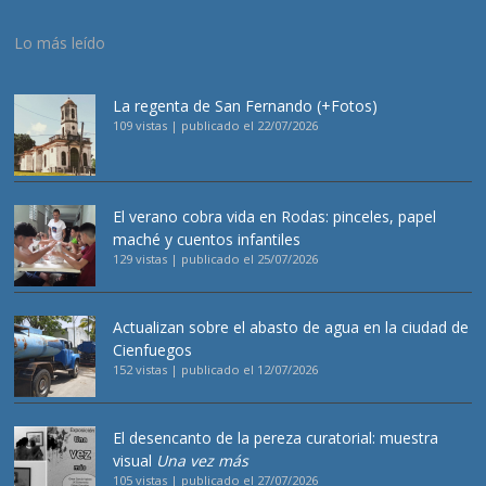
Lo más leído
La regenta de San Fernando (+Fotos)
109 vistas
|
publicado el 22/07/2026
El verano cobra vida en Rodas: pinceles, papel
maché y cuentos infantiles
129 vistas
|
publicado el 25/07/2026
Actualizan sobre el abasto de agua en la ciudad de
Cienfuegos
152 vistas
|
publicado el 12/07/2026
El desencanto de la pereza curatorial: muestra
visual
Una vez más
105 vistas
|
publicado el 27/07/2026