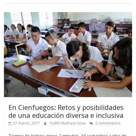
En Cienfuegos: Retos y posibilidades
de una educación diversa e inclusiva
27 marzo, 2017
Yudith Madrazo Sosa
2 comentarios
Tiempo de lectura aprox: 2 minutos, 10 segundosLa idea de