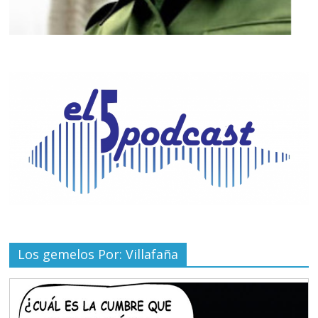
Los gemelos Por: Villafaña