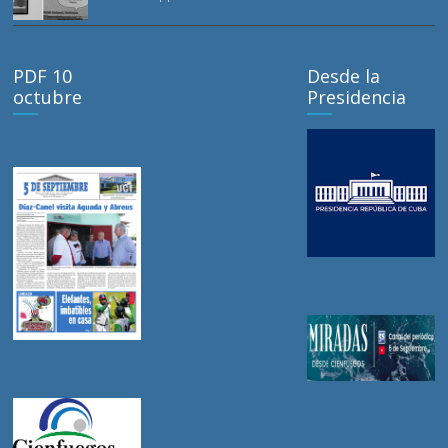
PDF 10
Desde la
octubre
Presidencia