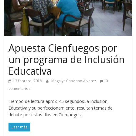
Apuesta Cienfuegos por
un programa de Inclusión
Educativa
13 febrero, 2018
Magalys Chaviano Álvarez
0
comentarios
Tiempo de lectura aprox: 45 segundosLa Inclusión
Educativa y su perfeccionamiento, resultan temas de
debate por estos días en Cienfuegos,
Leer más