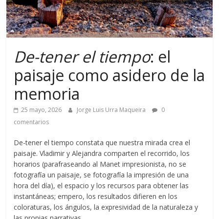
De-tener el tiempo
: el
paisaje como asidero de la
memoria
25 mayo, 2026
Jorge Luis Urra Maqueira
0
comentarios
De-tener el tiempo constata que nuestra mirada crea el
paisaje. Vladimir y Alejandra comparten el recorrido, los
horarios (parafraseando al Manet impresionista, no se
fotografía un paisaje, se fotografía la impresión de una
hora del día), el espacio y los recursos para obtener las
instantáneas; empero, los resultados difieren en los
coloraturas, los ángulos, la expresividad de la naturaleza y
las propias narrativas.