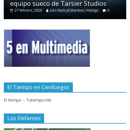
equipo sueco de Tarsier Studios
27 febrero, 2026
Julio Marcial Martínez Hidalgo
0
El Tiempo en Cienfuegos
El tiempo – Tutiempo.net
Los Elefantes