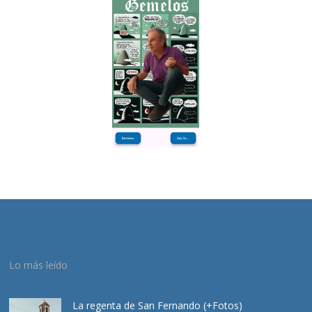
Lo más leído
La regenta de San Fernando (+Fotos)