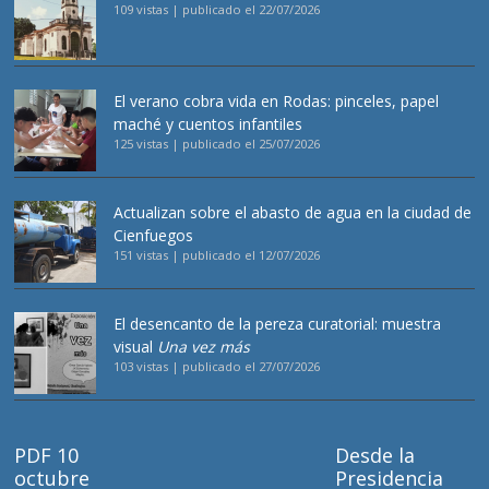
109 vistas
|
publicado el 22/07/2026
El verano cobra vida en Rodas: pinceles, papel
maché y cuentos infantiles
125 vistas
|
publicado el 25/07/2026
Actualizan sobre el abasto de agua en la ciudad de
Cienfuegos
151 vistas
|
publicado el 12/07/2026
El desencanto de la pereza curatorial: muestra
visual
Una vez más
103 vistas
|
publicado el 27/07/2026
PDF 10
Desde la
octubre
Presidencia