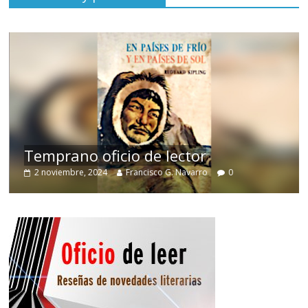
de
Temprano oficio de lector
2 noviembre, 2024
Francisco G. Navarro
0