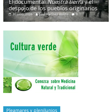
El documental
Nuestra tierra
y el
despojo de los pueblos originarios
30 junio, 2026
Julio Martínez Molina
0
Pleamares y plenilunios