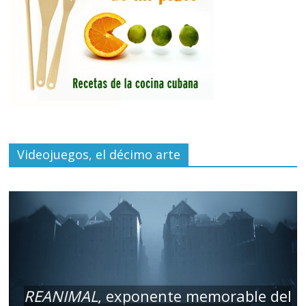
Videojuegos, el décimo arte
REANIMAL
, exponente memorable del