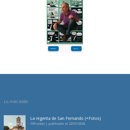
Lo más leído
La regenta de San Fernando (+Fotos)
109 vistas
|
publicado el 22/07/2026