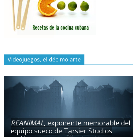
Videojuegos, el décimo arte
REANIMAL
, exponente memorable del
equipo sueco de Tarsier Studios