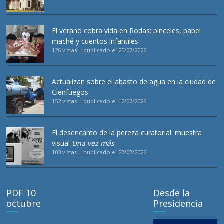
El verano cobra vida en Rodas: pinceles, papel
maché y cuentos infantiles
126 vistas
|
publicado el 25/07/2026
Actualizan sobre el abasto de agua en la ciudad de
Cienfuegos
152 vistas
|
publicado el 12/07/2026
El desencanto de la pereza curatorial: muestra
visual
Una vez más
103 vistas
|
publicado el 27/07/2026
PDF 10
Desde la
octubre
Presidencia