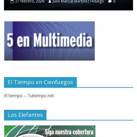
27 febrero, 2026
Julio Marcial Martínez Hidalgo
0
El Tiempo en Cienfuegos
El tiempo – Tutiempo.net
Los Elefantes