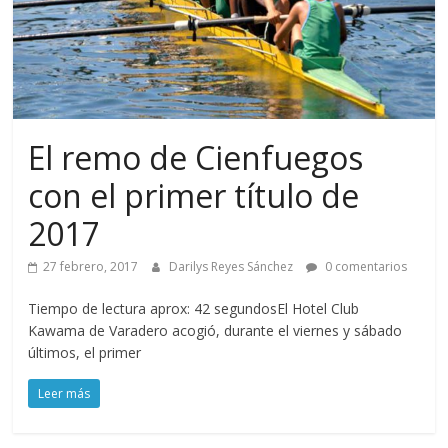
El remo de Cienfuegos
con el primer título de
2017
27 febrero, 2017
Darilys Reyes Sánchez
0 comentarios
Tiempo de lectura aprox: 42 segundosEl Hotel Club
Kawama de Varadero acogió, durante el viernes y sábado
últimos, el primer
Leer más