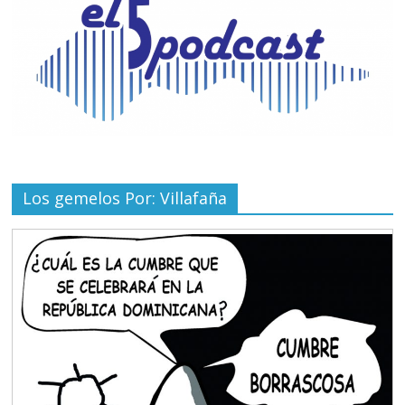
Los gemelos Por: Villafaña