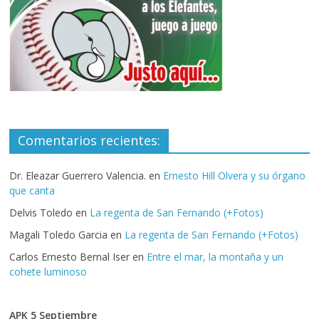
Comentarios recientes:
Dr. Eleazar Guerrero Valencia.
en
Ernesto Hill Olvera y su órgano
que canta
Delvis Toledo
en
La regenta de San Fernando (+Fotos)
Magali Toledo Garcia
en
La regenta de San Fernando (+Fotos)
Carlos Ernesto Bernal Iser
en
Entre el mar, la montaña y un
cohete luminoso
APK 5 Septiembre