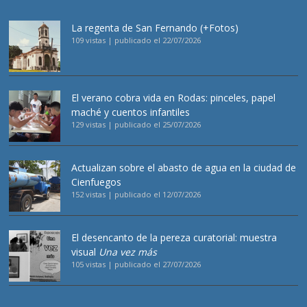
La regenta de San Fernando (+Fotos)
109 vistas
|
publicado el 22/07/2026
El verano cobra vida en Rodas: pinceles, papel
maché y cuentos infantiles
129 vistas
|
publicado el 25/07/2026
Actualizan sobre el abasto de agua en la ciudad de
Cienfuegos
152 vistas
|
publicado el 12/07/2026
El desencanto de la pereza curatorial: muestra
visual
Una vez más
105 vistas
|
publicado el 27/07/2026