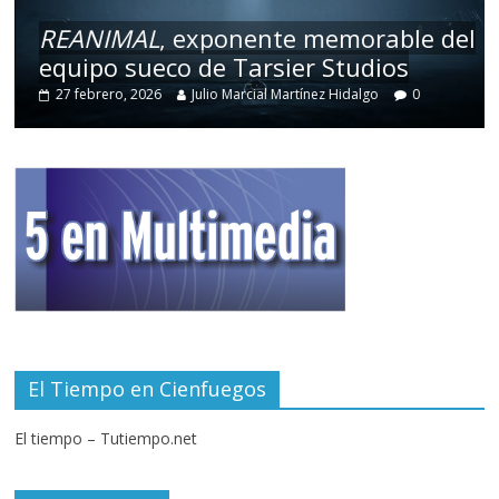
REANIMAL
, exponente memorable del
equipo sueco de Tarsier Studios
27 febrero, 2026
Julio Marcial Martínez Hidalgo
0
El Tiempo en Cienfuegos
El tiempo – Tutiempo.net