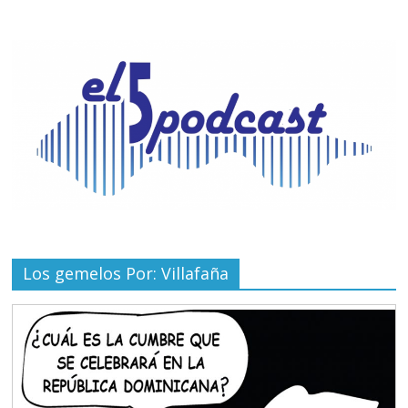
Los gemelos Por: Villafaña