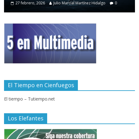
27 febrero, 2026
Julio Marcial Martínez Hidalgo
0
El Tiempo en Cienfuegos
El tiempo – Tutiempo.net
Los Elefantes