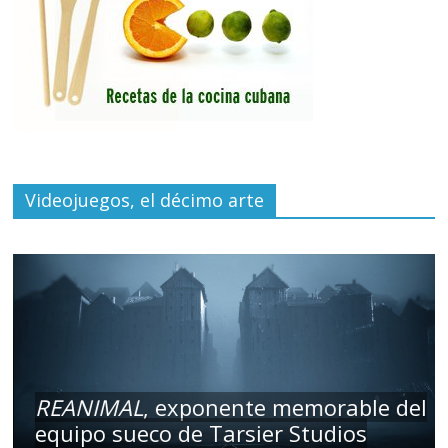
Videojuegos, el décimo arte
REANIMAL
, exponente memorable del
equipo sueco de Tarsier Studios