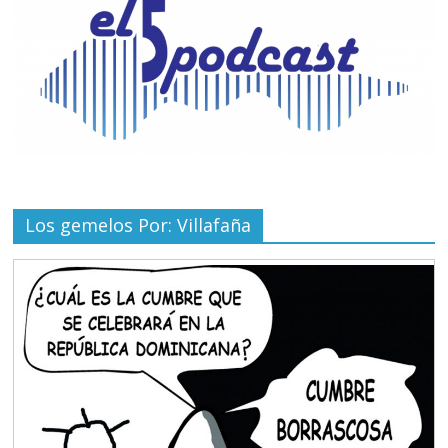
Los gemelos Por: Villafaña