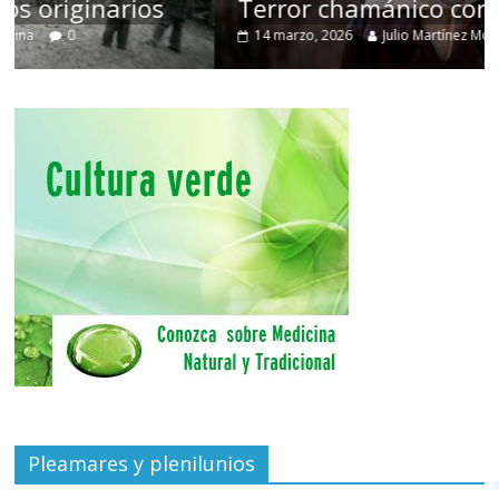
Terror chamánico coreano
14 marzo, 2026
Julio Martínez Molina
0
Pleamares y plenilunios