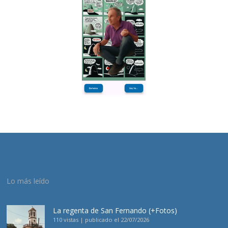
Lo más leído
La regenta de San Fernando (+Fotos)
110 vistas
|
publicado el 22/07/2026