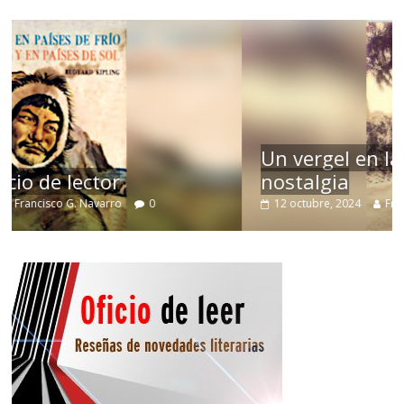
Un vergel en las nieblas de la
nostalgia
12 octubre, 2024
Francisco G. Navarro
0