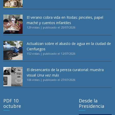
El verano cobra vida en Rodas: pinceles, papel
maché y cuentos infantiles
129 vistas
|
publicado el 25/07/2026
Actualizan sobre el abasto de agua en la ciudad de
Cienfuegos
152 vistas
|
publicado el 12/07/2026
El desencanto de la pereza curatorial: muestra
visual
Una vez más
106 vistas
|
publicado el 27/07/2026
PDF 10
Desde la
octubre
Presidencia