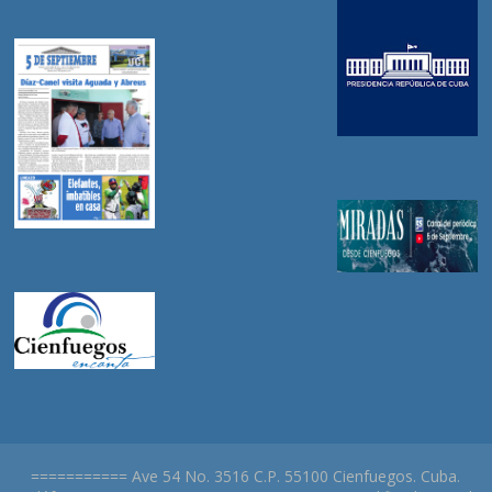
=========== Ave 54 No. 3516 C.P. 55100 Cienfuegos. Cuba.