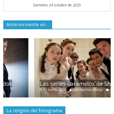
Gemelos 24 octubre de 2025
Anteriormente en…
Las series-caramelos de Shondaland
13 marzo, 2026
Julio Martínez Molina
0
La religión del fotograma