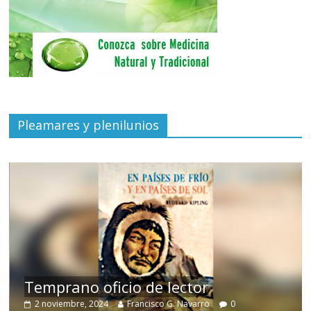
Pleamares y plenilunios
de
Temprano oficio de lector
2 noviembre, 2024
Francisco G. Navarro
0