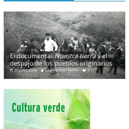
El documental
Nuestra tierra
y el
despojo de los pueblos originarios
30 junio, 2026
Julio Martínez Molina
0