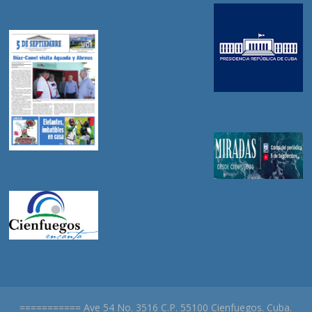
=========== Ave 54 No. 3516 C.P. 55100 Cienfuegos. Cuba.