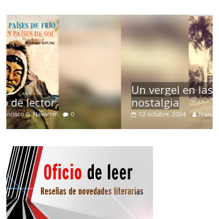
Un vergel en las nieblas de la
nostalgia
12 octubre, 2024
Francisco G. Navarro
0