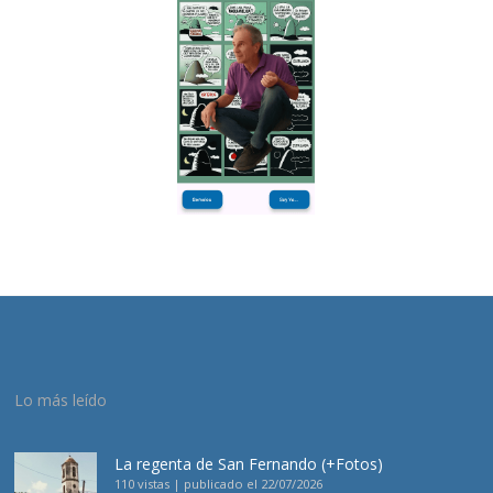
Lo más leído
La regenta de San Fernando (+Fotos)
110 vistas
|
publicado el 22/07/2026