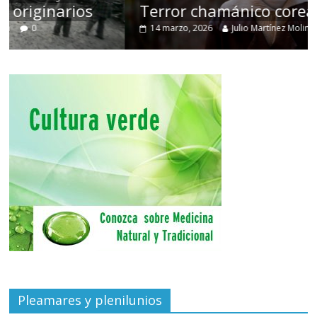
Terror chamánico coreano
14 marzo, 2026
Julio Martínez Molina
0
Pleamares y plenilunios