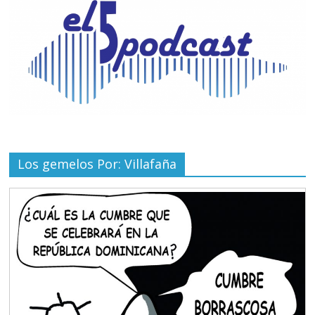
Los gemelos Por: Villafaña