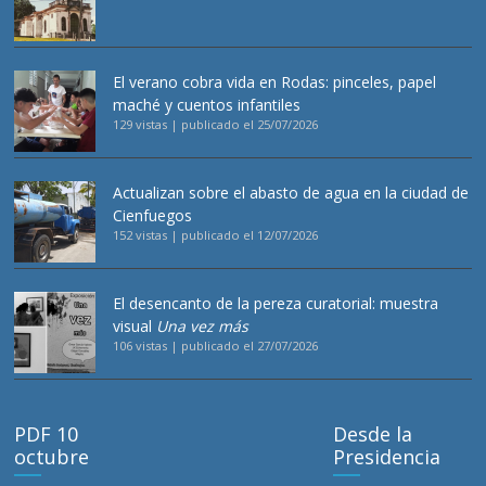
El verano cobra vida en Rodas: pinceles, papel
maché y cuentos infantiles
129 vistas
|
publicado el 25/07/2026
Actualizan sobre el abasto de agua en la ciudad de
Cienfuegos
152 vistas
|
publicado el 12/07/2026
El desencanto de la pereza curatorial: muestra
visual
Una vez más
106 vistas
|
publicado el 27/07/2026
PDF 10
Desde la
octubre
Presidencia