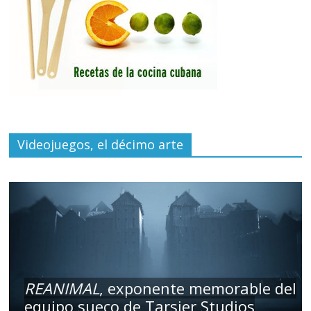
Videojuegos, el décimo arte
REANIMAL
, exponente memorable del
equipo sueco de Tarsier Studios