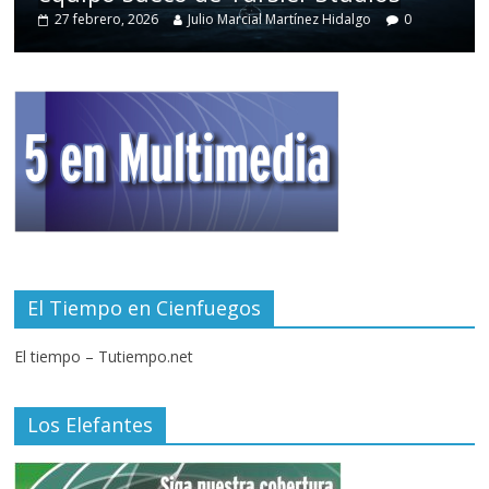
27 febrero, 2026
Julio Marcial Martínez Hidalgo
0
El Tiempo en Cienfuegos
El tiempo – Tutiempo.net
Los Elefantes