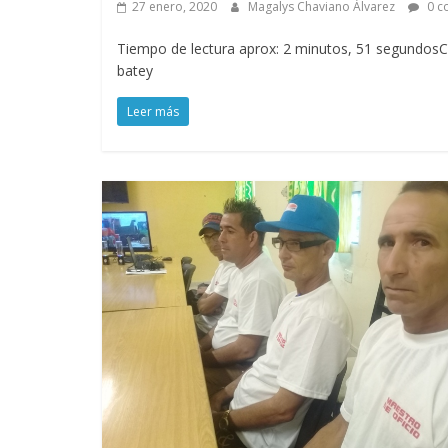
27 enero, 2020
Magalys Chaviano Álvarez
0 c
Tiempo de lectura aprox: 2 minutos, 51 segundosCé
batey
Leer más