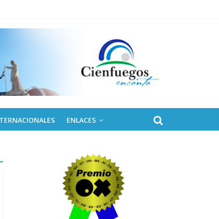
NTERNACIONALES
ENLACES