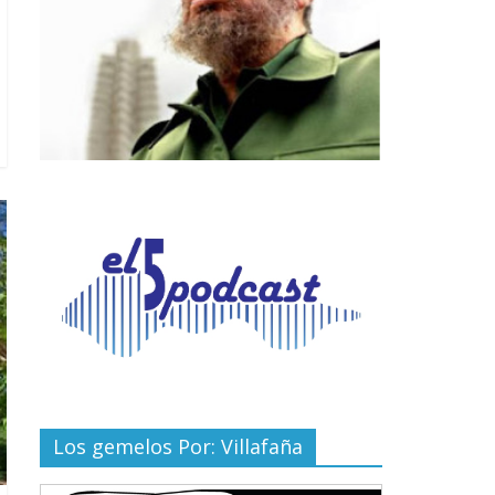
Los gemelos Por: Villafaña