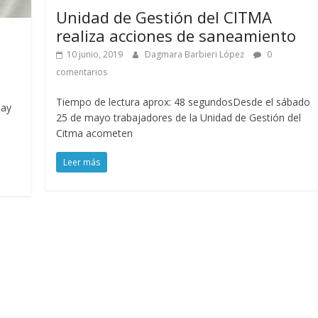
Unidad de Gestión del CITMA
realiza acciones de saneamiento
10 junio, 2019
Dagmara Barbieri López
0
comentarios
Tiempo de lectura aprox: 48 segundosDesde el sábado
Hay
25 de mayo trabajadores de la Unidad de Gestión del
Citma acometen
Leer más