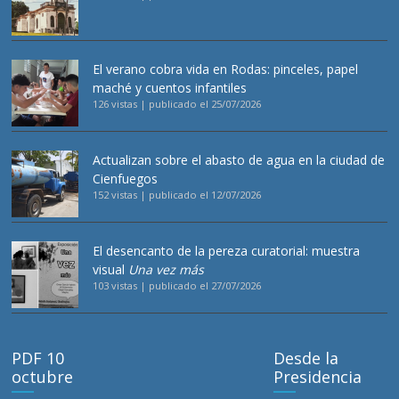
El verano cobra vida en Rodas: pinceles, papel
maché y cuentos infantiles
126 vistas
|
publicado el 25/07/2026
Actualizan sobre el abasto de agua en la ciudad de
Cienfuegos
152 vistas
|
publicado el 12/07/2026
El desencanto de la pereza curatorial: muestra
visual
Una vez más
103 vistas
|
publicado el 27/07/2026
PDF 10
Desde la
octubre
Presidencia