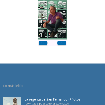
Lo más leído
La regenta de San Fernando (+Fotos)
109 vistas
|
publicado el 22/07/2026