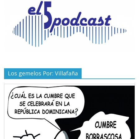
Los gemelos Por: Villafaña