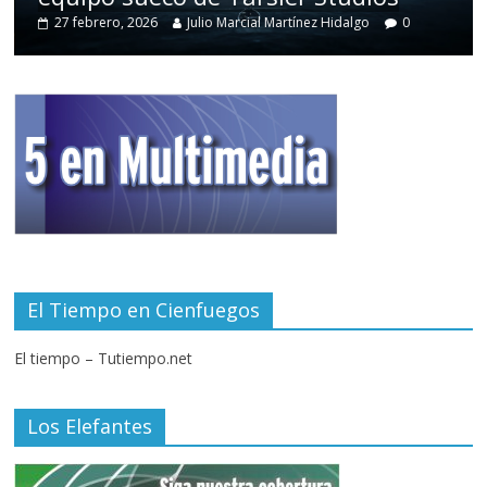
27 febrero, 2026
Julio Marcial Martínez Hidalgo
0
El Tiempo en Cienfuegos
El tiempo – Tutiempo.net
Los Elefantes