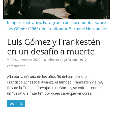
Imagen ilustrativa. Fotograma del documental Sobre
Luis Gómez (1965), del realizador Bernabé Hernández.
Luis Gómez y Frankestén
en un desafío a muerte
19 septiembre, 2022
Alberto Vega Falcón
2
comentarios
Allá por la década de los años 50 del pasado siglo,
Francisco Echazábal Álvarez, el famoso Frankestén y el ya,
Rey de la Tonada Carvajal, Luis Gómez, se enfrentaron en
un “desafío a muerte”, por quién sabe qué rencores.
Leer más