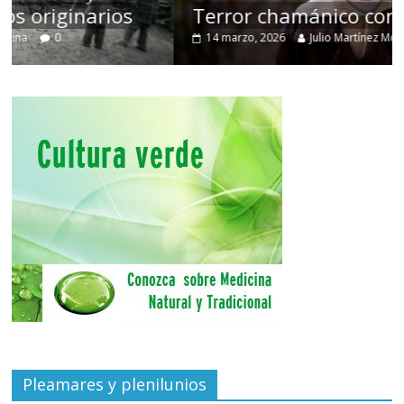
Terror chamánico coreano
14 marzo, 2026
Julio Martínez Molina
0
Pleamares y plenilunios