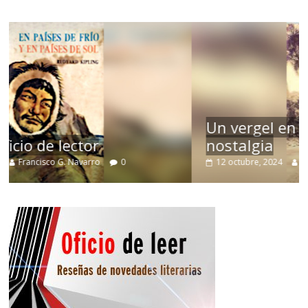
Un vergel en las nieblas de la
nostalgia
12 octubre, 2024
Francisco G. Navarro
0