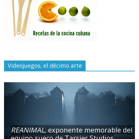
Videojuegos, el décimo arte
REANIMAL
, exponente memorable del
equipo sueco de Tarsier Studios