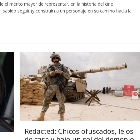
el mérito mayor de representar, en la historia del cine
 sabido seguir (y construir) a un personaje en su camino hacia la
Redacted: Chicos ofuscados, lejos
de casa y bajo un sol del demonio