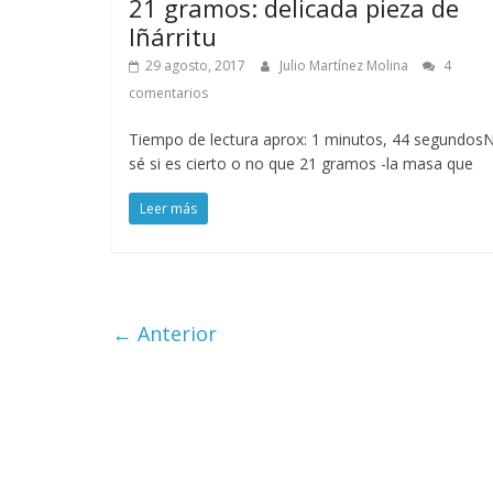
21 gramos: delicada pieza de
Iñárritu
29 agosto, 2017
Julio Martínez Molina
4
comentarios
Tiempo de lectura aprox: 1 minutos, 44 segundos
sé si es cierto o no que 21 gramos -la masa que
Leer más
← Anterior