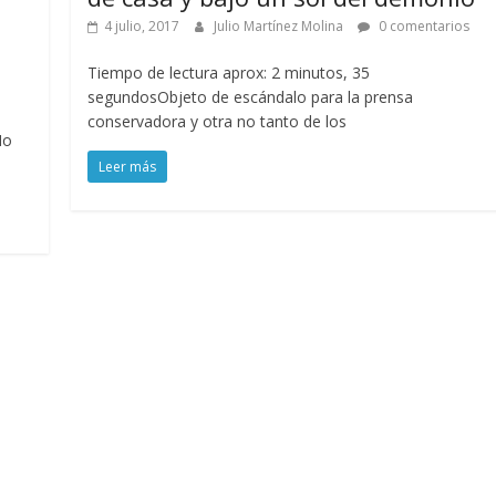
4 julio, 2017
Julio Martínez Molina
0 comentarios
Tiempo de lectura aprox: 2 minutos, 35
segundosObjeto de escándalo para la prensa
conservadora y otra no tanto de los
No
Leer más