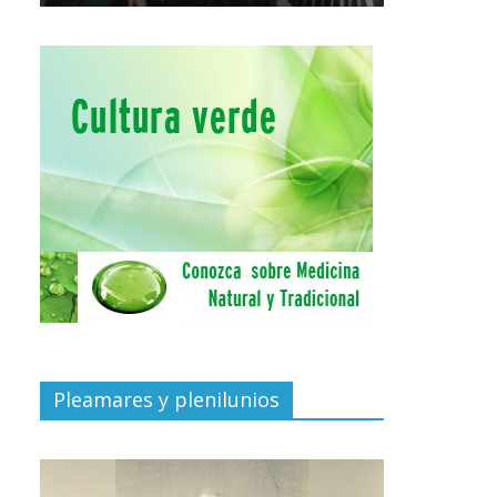
Pleamares y plenilunios