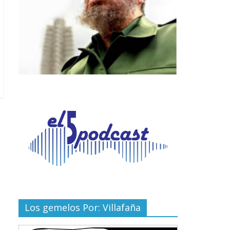
Los gemelos Por: Villafaña