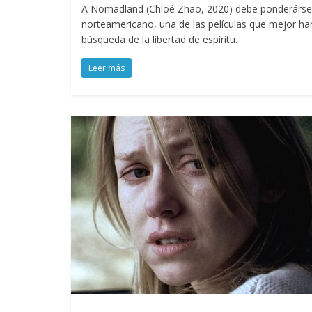
A Nomadland (Chloé Zhao, 2020) debe ponderársele 
norteamericano, una de las películas que mejor han
búsqueda de la libertad de espíritu.
Leer más