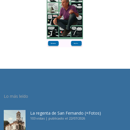
Lo más leído
La regenta de San Fernando (+Fotos)
103 vistas
|
publicado el 22/07/2026