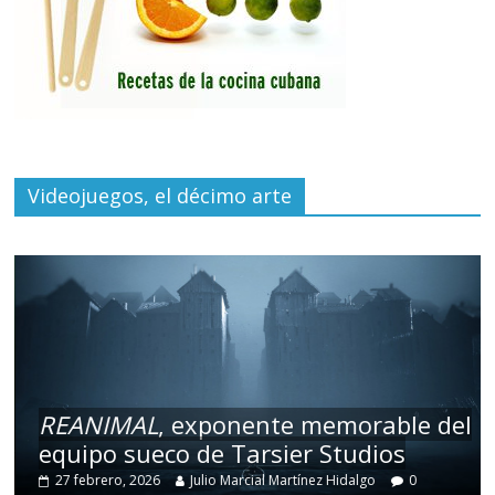
Videojuegos, el décimo arte
REANIMAL
, exponente memorable del
equipo sueco de Tarsier Studios
27 febrero, 2026
Julio Marcial Martínez Hidalgo
0