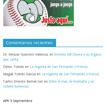
Comentarios recientes:
Dr. Eleazar Guerrero Valencia.
en
Ernesto Hill Olvera y su órgano
que canta
Delvis Toledo
en
La regenta de San Fernando (+Fotos)
Magali Toledo Garcia
en
La regenta de San Fernando (+Fotos)
Carlos Ernesto Bernal Iser
en
Entre el mar, la montaña y un
cohete luminoso
APK 5 Septiembre