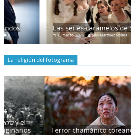
Las series-caramelos de Shondaland
13 marzo, 2026
Julio Martínez Molina
0
La religión del fotograma
Terror chamánico coreano