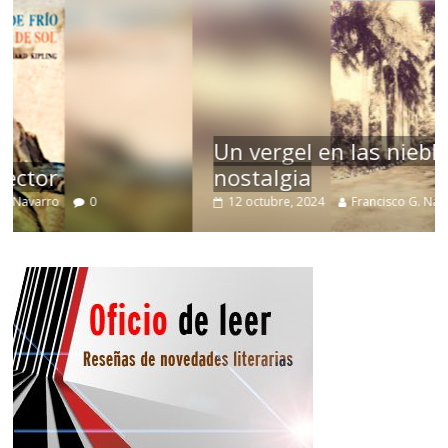
Un vergel en las nieblas de la
nostalgia
12 octubre, 2024
Francisco G. Navarro
0