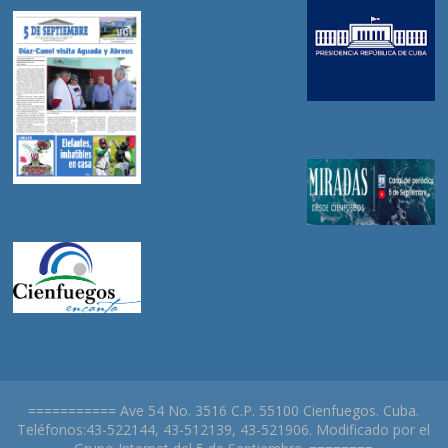
=========== Ave 54 No. 3516 C.P. 55100 Cienfuegos. Cuba.
Teléfonos:43-522144, 43-512139, 43-521906. Modificado por el