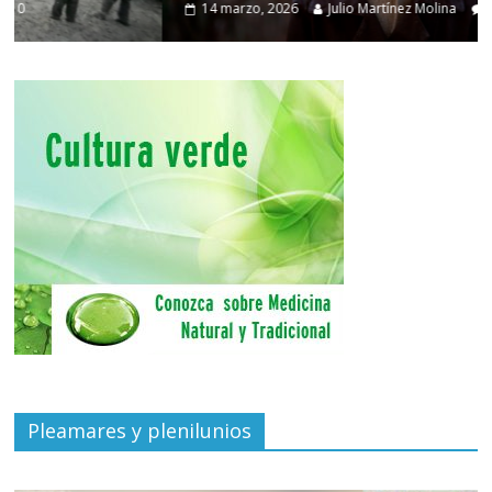
14 marzo, 2026
Julio Martínez Molina
0
Pleamares y plenilunios