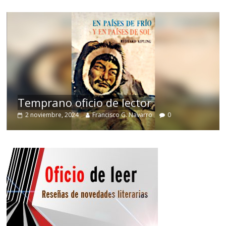
de
Temprano oficio de lector
2 noviembre, 2024
Francisco G. Navarro
0