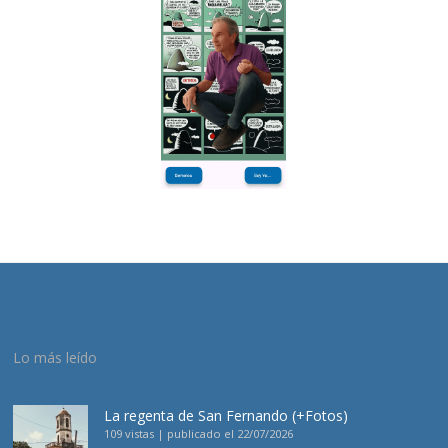
Lo más leído
La regenta de San Fernando (+Fotos)
109 vistas
|
publicado el 22/07/2026