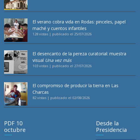
El verano cobra vida en Rodas: pinceles, papel
maché y cuentos infantiles
128 vistas
|
publicado el 25/07/2026
El desencanto de la pereza curatorial: muestra
visual
Una vez más
103 vistas
|
publicado el 27/07/2026
El compromiso de producir la tierra en Las
Charcas
82 vistas
|
publicado el 02/08/2026
PDF 10
Desde la
octubre
Presidencia