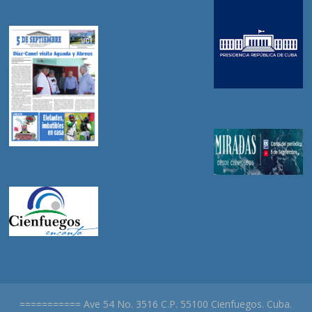
=========== Ave 54 No. 3516 C.P. 55100 Cienfuegos. Cuba.