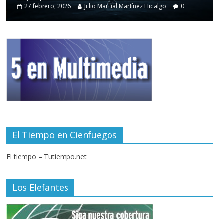
27 febrero, 2026
Julio Marcial Martínez Hidalgo
0
El Tiempo en Cienfuegos
El tiempo – Tutiempo.net
Los Elefantes