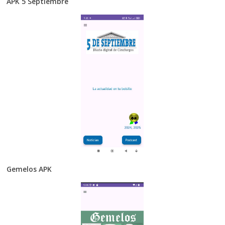
APK 5 Septiembre
Gemelos APK