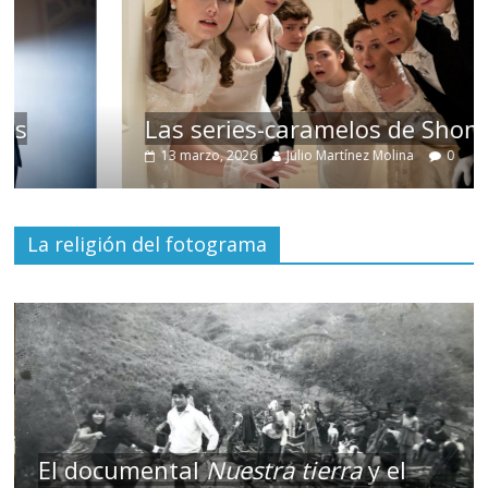
Las series-caramelos de Shondaland
13 marzo, 2026
Julio Martínez Molina
0
La religión del fotograma
El documental
Nuestra tierra
y el