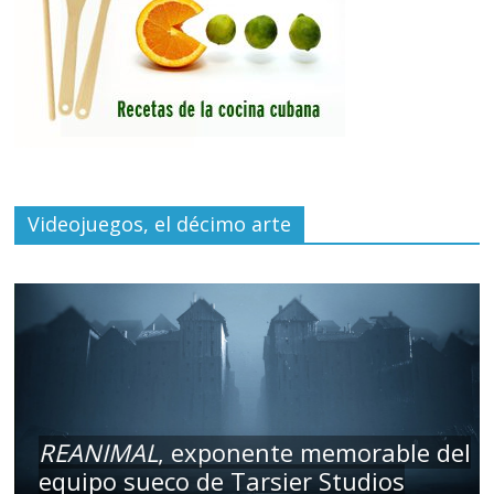
Videojuegos, el décimo arte
REANIMAL
, exponente memorable del
equipo sueco de Tarsier Studios