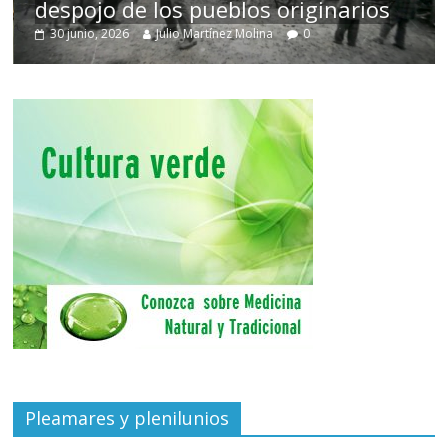
despojo de los pueblos originarios
30 junio, 2026
Julio Martínez Molina
0
Pleamares y plenilunios