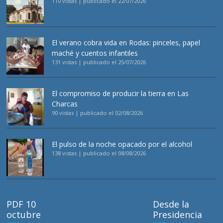
110 vistas
|
publicado el 22/07/2026
El verano cobra vida en Rodas: pinceles, papel
maché y cuentos infantiles
131 vistas
|
publicado el 25/07/2026
El compromiso de producir la tierra en Las
Charcas
90 vistas
|
publicado el 02/08/2026
El pulso de la noche opacado por el alcohol
138 vistas
|
publicado el 08/08/2026
PDF 10
Desde la
octubre
Presidencia