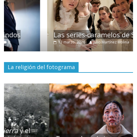
Las series-caramelos de Shondaland
13 marzo, 2026
Julio Martínez Molina
0
La religión del fotograma