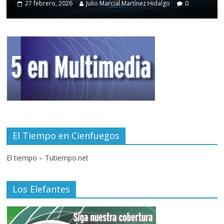
27 febrero, 2026
Julio Marcial Martínez Hidalgo
0
El Tiempo en Cienfuegos
El tiempo – Tutiempo.net
Los Elefantes