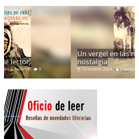
Un vergel en las nieblas de la
nostalgia
12 octubre, 2024
Francisco G. Navarro
0