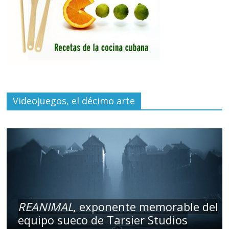
Videojuegos, el décimo arte
REANIMAL
, exponente memorable del
equipo sueco de Tarsier Studios