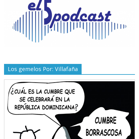
Los gemelos Por: Villafaña