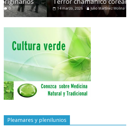
Terror chamánico coreano
14 marzo, 2026
Julio Martínez Molina
0
Pleamares y plenilunios