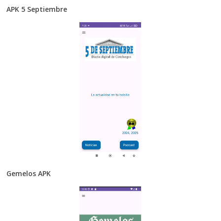
APK 5 Septiembre
Gemelos APK