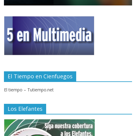
El Tiempo en Cienfuegos
El tiempo – Tutiempo.net
Los Elefantes