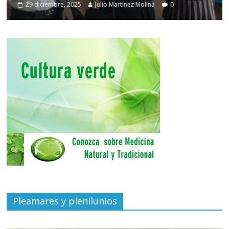
29 diciembre, 2025
Julio Martínez Molina
0
Pleamares y plenilunios