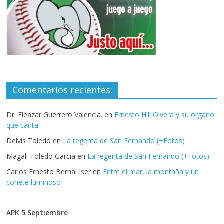
Comentarios recientes:
Dr. Eleazar Guerrero Valencia.
en
Ernesto Hill Olvera y su órgano
que canta
Delvis Toledo
en
La regenta de San Fernando (+Fotos)
Magali Toledo Garcia
en
La regenta de San Fernando (+Fotos)
Carlos Ernesto Bernal Iser
en
Entre el mar, la montaña y un
cohete luminoso
APK 5 Septiembre