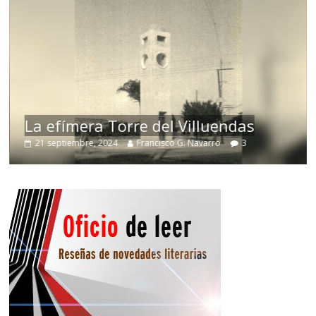
La efímera Torre del Villuendas
21 septiembre, 2024
Francisco G. Navarro
3