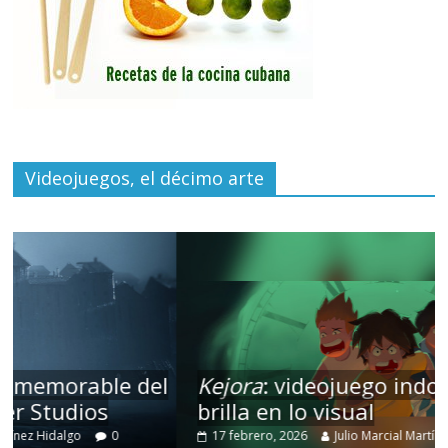
Videojuegos, el décimo arte
l
Kejora
: videojuego indonesio que
brilla en lo visual
17 febrero, 2026
Julio Marcial Martínez Hidalgo
0