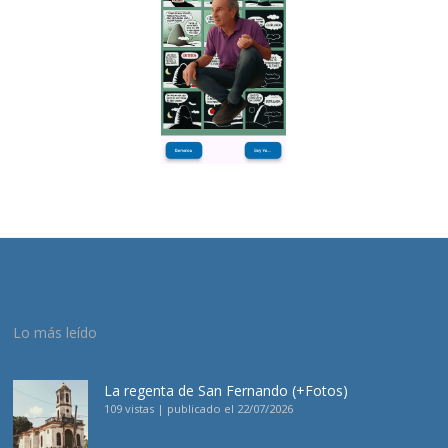
Lo más leído
La regenta de San Fernando (+Fotos)
109 vistas
|
publicado el 22/07/2026