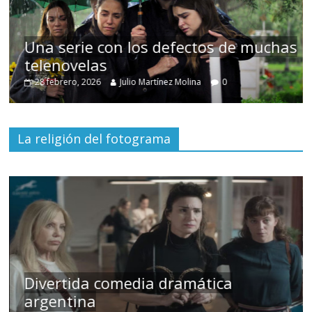
Una serie con los defectos de muchas
telenovelas
28 febrero, 2026
Julio Martínez Molina
0
La religión del fotograma
Divertida comedia dramática
argentina