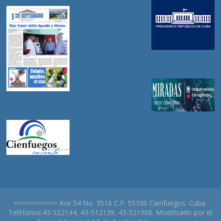
=========== Ave 54 No. 3516 C.P. 55100 Cienfuegos. Cuba.
Teléfonos:43-522144, 43-512139, 43-521906. Modificado por el