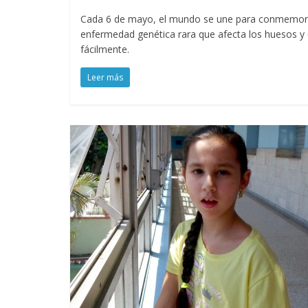
Cada 6 de mayo, el mundo se une para conmemorar 
enfermedad genética rara que afecta los huesos y q
fácilmente.
Leer más