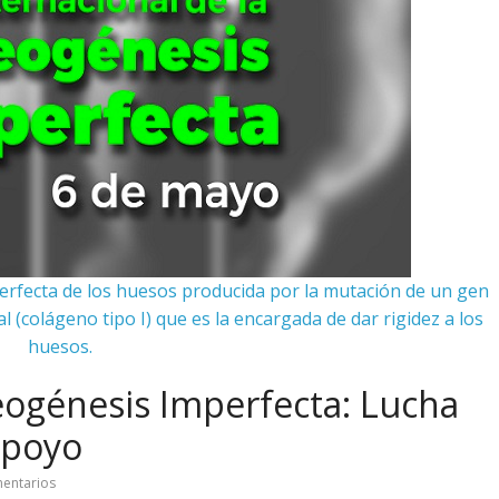
mperfecta de los huesos producida por la mutación de un gen
 (colágeno tipo I) que es la encargada de dar rigidez a los
huesos.
eogénesis Imperfecta: Lucha
 apoyo
entarios