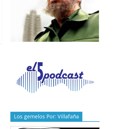
Los gemelos Por: Villafaña