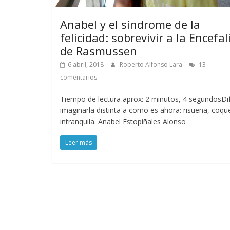
Anabel y el síndrome de la
felicidad: sobrevivir a la Encefali
de Rasmussen
6 abril, 2018
Roberto Alfonso Lara
13
comentarios
Tiempo de lectura aprox: 2 minutos, 4 segundosDifí
imaginarla distinta a como es ahora: risueña, coqu
intranquila. Anabel Estopiñales Alonso
Leer más