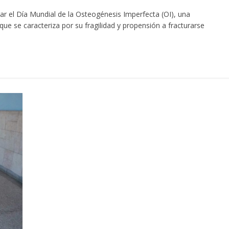
el Día Mundial de la Osteogénesis Imperfecta (OI), una
ue se caracteriza por su fragilidad y propensión a fracturarse