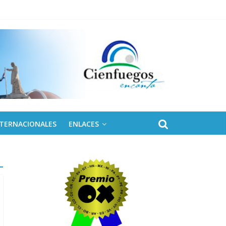
eles solares para Cuba
NTERNACIONALES
ENLACES