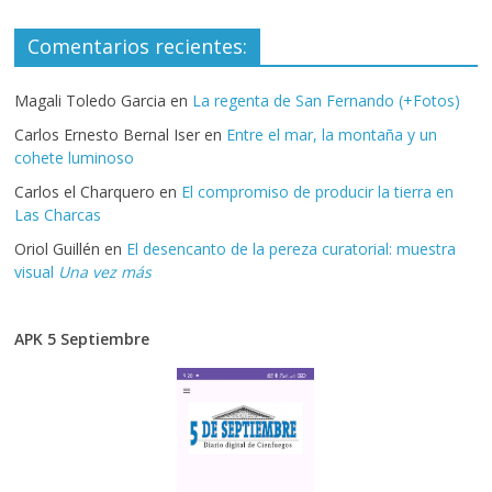
Comentarios recientes:
Magali Toledo Garcia
en
La regenta de San Fernando (+Fotos)
Carlos Ernesto Bernal Iser
en
Entre el mar, la montaña y un
cohete luminoso
Carlos el Charquero
en
El compromiso de producir la tierra en
Las Charcas
Oriol Guillén
en
El desencanto de la pereza curatorial: muestra
visual
Una vez más
APK 5 Septiembre