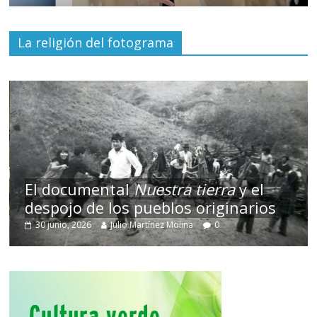
La religión del fotograma
El documental
Nuestra tierra
y el
despojo de los pueblos originarios
30 junio, 2026
Julio Martínez Molina
0