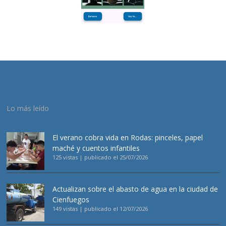
Lo más leído
El verano cobra vida en Rodas: pinceles, papel
maché y cuentos infantiles
125 vistas
|
publicado el 25/07/2026
Actualizan sobre el abasto de agua en la ciudad de
Cienfuegos
149 vistas
|
publicado el 12/07/2026