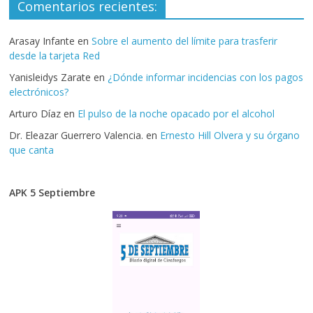
Comentarios recientes:
Arasay Infante
en
Sobre el aumento del límite para trasferir
desde la tarjeta Red
Yanisleidys Zarate
en
¿Dónde informar incidencias con los pagos
electrónicos?
Arturo Díaz
en
El pulso de la noche opacado por el alcohol
Dr. Eleazar Guerrero Valencia.
en
Ernesto Hill Olvera y su órgano
que canta
APK 5 Septiembre