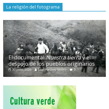
La religión del fotograma
El documental
Nuestra tierra
y el
despojo de los pueblos originarios
30 junio, 2026
Julio Martínez Molina
0