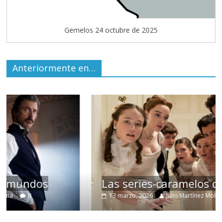
Gemelos 24 octubre de 2025
Anteriormente en…
Las series-caramelos de Shondaland
13 marzo, 2026
Julio Martínez Molina
0