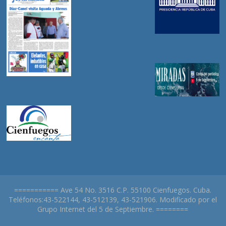
=========== Ave 54 No. 3516 C.P. 55100 Cienfuegos. Cuba.
Teléfonos:43-522144, 43-512139, 43-521906. Modificado por el
Grupo Internet del 5 de Septiembre. ========