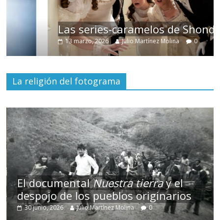
Las series-caramelos de Shondaland
13 marzo, 2026
Julio Martínez Molina
0
La religión del fotograma
El documental
Nuestra tierra
y el
despojo de los pueblos originarios
30 junio, 2026
Julio Martínez Molina
0