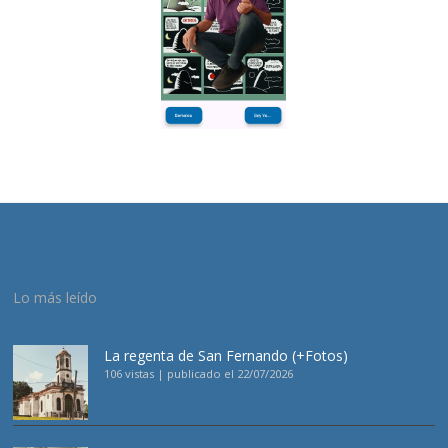
Lo más leído
La regenta de San Fernando (+Fotos)
106 vistas
|
publicado el 22/07/2026