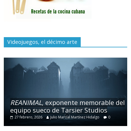
Videojuegos, el décimo arte
REANIMAL
, exponente memorable del
equipo sueco de Tarsier Studios
27 febrero, 2026
Julio Marcial Martínez Hidalgo
0