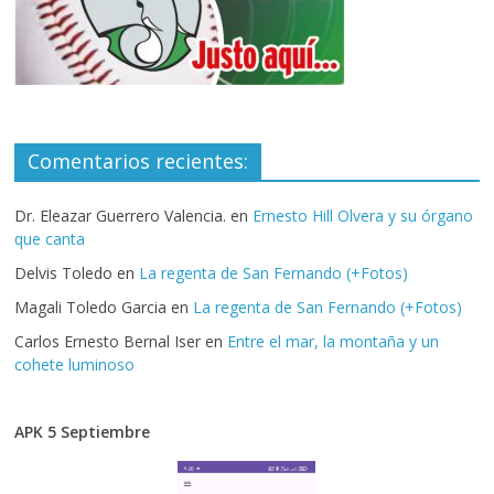
Comentarios recientes:
Dr. Eleazar Guerrero Valencia.
en
Ernesto Hill Olvera y su órgano
que canta
Delvis Toledo
en
La regenta de San Fernando (+Fotos)
Magali Toledo Garcia
en
La regenta de San Fernando (+Fotos)
Carlos Ernesto Bernal Iser
en
Entre el mar, la montaña y un
cohete luminoso
APK 5 Septiembre