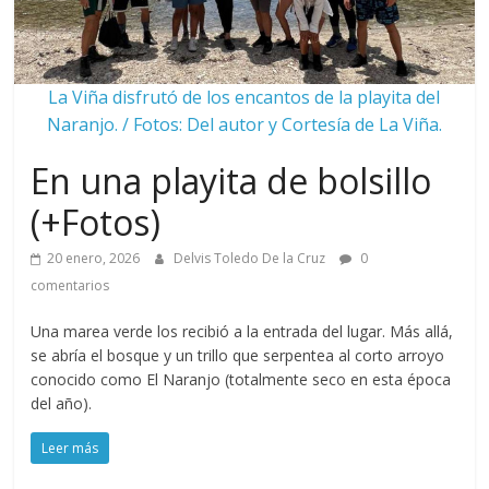
La Viña disfrutó de los encantos de la playita del
Naranjo. / Fotos: Del autor y Cortesía de La Viña.
En una playita de bolsillo
(+Fotos)
20 enero, 2026
Delvis Toledo De la Cruz
0
comentarios
Una marea verde los recibió a la entrada del lugar. Más allá,
se abría el bosque y un trillo que serpentea al corto arroyo
conocido como El Naranjo (totalmente seco en esta época
del año).
Leer más