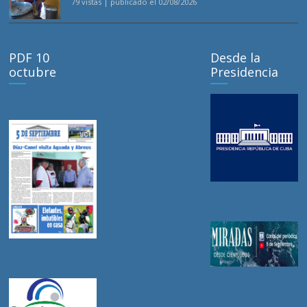
79 vistas
|
publicado el 02/08/2026
PDF 10
Desde la
octubre
Presidencia