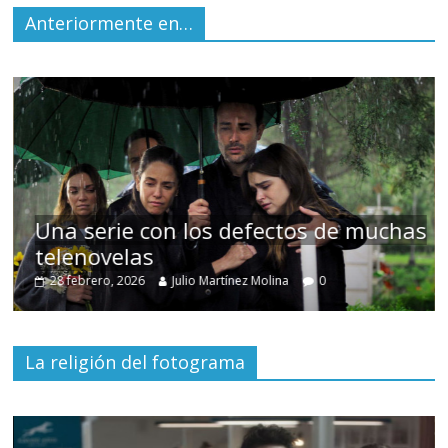
Anteriormente en…
 de muchas
Cuento de hadas interclasista 
alta burguesía mexicana
30 diciembre, 2025
Julio Martínez Molina
0
La religión del fotograma