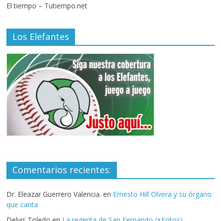
El tiempo – Tutiempo.net
Los Elefantes
Comentarios recientes:
Dr. Eleazar Guerrero Valencia.
en
Ernesto Hill Olvera y su órgano
que canta
Delvis Toledo
en
La regenta de San Fernando (+Fotos)