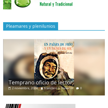
Pleamares y plenilunios
de
Temprano oficio de lector
2 noviembre, 2024
Francisco G. Navarro
0