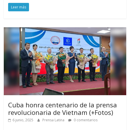
Leer más
Cuba honra centenario de la prensa
revolucionaria de Vietnam (+Fotos)
6 junio, 2025
Prensa Latina
0 comentarios