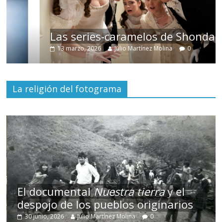
Las series-caramelos de Shondaland
13 marzo, 2026
Julio Martínez Molina
0
La religión del fotograma
El documental
Nuestra tierra
y el
despojo de los pueblos originarios
30 junio, 2026
Julio Martínez Molina
0