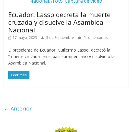
Nacional. /Foto: Captura de video
Ecuador: Lasso decreta la muerte
cruzada y disuelve la Asamblea
Nacional
17 mayo, 2023
5 de Septiembre
0 comentarios
El presidente de Ecuador, Guillermo Lasso, decretó la
“muerte cruzada” en el país suramericano y disolvió a la
Asamblea Nacional.
Leer más
← Anterior