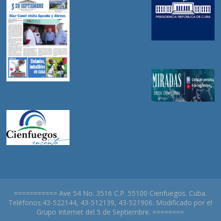
=========== Ave 54 No. 3516 C.P. 55100 Cienfuegos. Cuba.
Teléfonos:43-522144, 43-512139, 43-521906. Modificado por el
Grupo Internet del 5 de Septiembre. ========