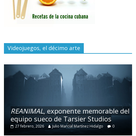
Videojuegos, el décimo arte
REANIMAL
, exponente memorable del
equipo sueco de Tarsier Studios
27 febrero, 2026
Julio Marcial Martínez Hidalgo
0