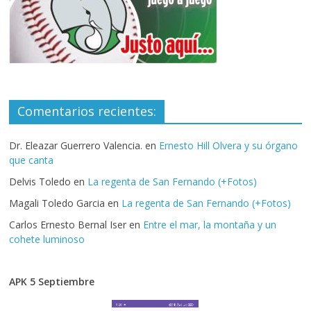
Comentarios recientes:
Dr. Eleazar Guerrero Valencia.
en
Ernesto Hill Olvera y su órgano
que canta
Delvis Toledo
en
La regenta de San Fernando (+Fotos)
Magali Toledo Garcia
en
La regenta de San Fernando (+Fotos)
Carlos Ernesto Bernal Iser
en
Entre el mar, la montaña y un
cohete luminoso
APK 5 Septiembre