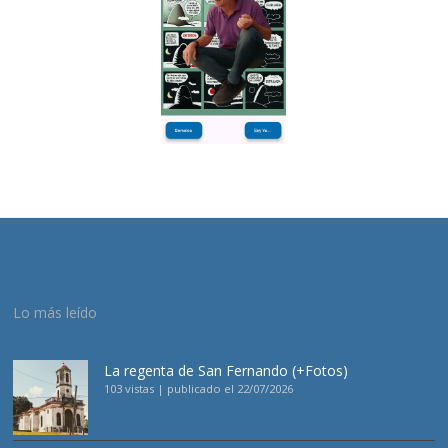
Lo más leído
La regenta de San Fernando (+Fotos)
103 vistas
|
publicado el 22/07/2026