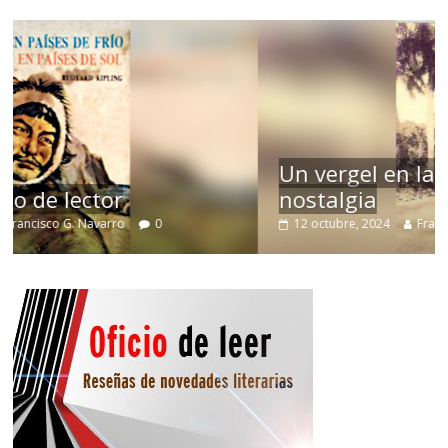
Un vergel en las nieblas de la
nostalgia
12 octubre, 2024
Francisco G. Navarro
0