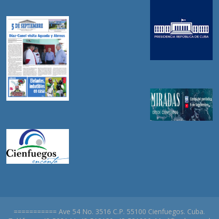
=========== Ave 54 No. 3516 C.P. 55100 Cienfuegos. Cuba.