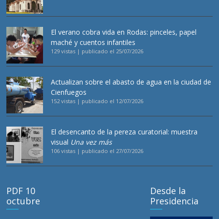
El verano cobra vida en Rodas: pinceles, papel
maché y cuentos infantiles
129 vistas
|
publicado el 25/07/2026
Actualizan sobre el abasto de agua en la ciudad de
Cienfuegos
152 vistas
|
publicado el 12/07/2026
El desencanto de la pereza curatorial: muestra
visual
Una vez más
106 vistas
|
publicado el 27/07/2026
PDF 10
Desde la
octubre
Presidencia