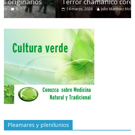
Terror chamánico coreano
14 marzo, 2026
Julio Martínez Molina
0
Pleamares y plenilunios