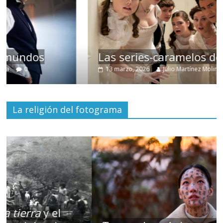
Las series-caramelos de Shondaland
13 marzo, 2026
Julio Martínez Molina
0
La religión del fotograma