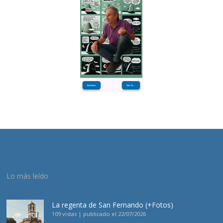
Lo más leído
La regenta de San Fernando (+Fotos)
109 vistas
|
publicado el 22/07/2026