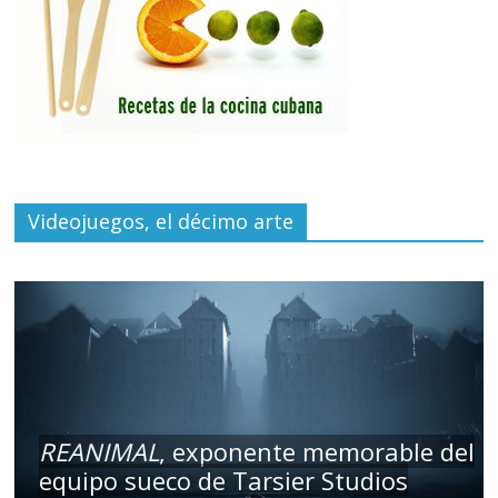
Videojuegos, el décimo arte
REANIMAL
, exponente memorable del
equipo sueco de Tarsier Studios