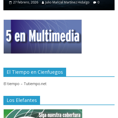
27 febrero, 2026
Julio Marcial Martínez Hidalgo
0
El Tiempo en Cienfuegos
El tiempo – Tutiempo.net
Los Elefantes