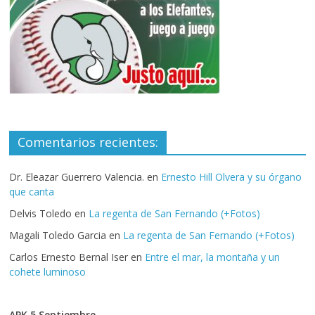
Comentarios recientes:
Dr. Eleazar Guerrero Valencia.
en
Ernesto Hill Olvera y su órgano
que canta
Delvis Toledo
en
La regenta de San Fernando (+Fotos)
Magali Toledo Garcia
en
La regenta de San Fernando (+Fotos)
Carlos Ernesto Bernal Iser
en
Entre el mar, la montaña y un
cohete luminoso
APK 5 Septiembre