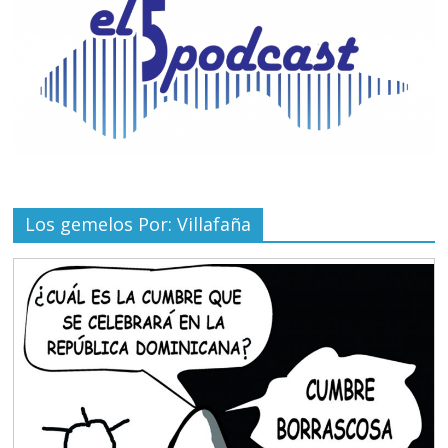
Los gemelos Por: Villafaña