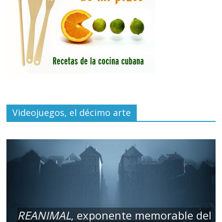
Videojuegos, el décimo arte
REANIMAL
, exponente memorable del