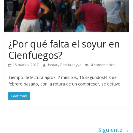
¿Por qué falta el soyur en
Cienfuegos?
15 marzo, 2017
Ismary Barcia Leyva
4 comentarios
Tiempo de lectura aprox: 2 minutos, 16 segundosEl 8 de
febrero pasado, con la rotura de un compresor, se detuvo
Leer más
Siguiente →