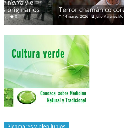
Terror chamánico coreano
14 marzo, 2026
Julio Martínez Molina
0
Pleamares y plenilunios