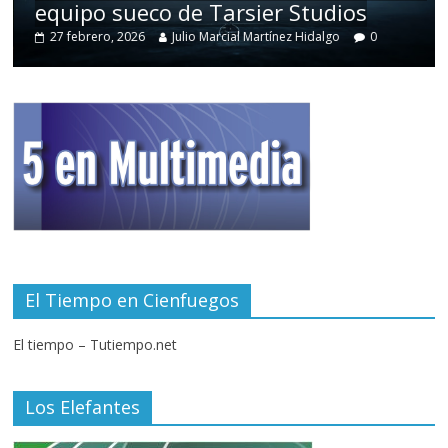
equipo sueco de Tarsier Studios
27 febrero, 2026
Julio Marcial Martínez Hidalgo
0
El Tiempo en Cienfuegos
El tiempo – Tutiempo.net
Los Elefantes