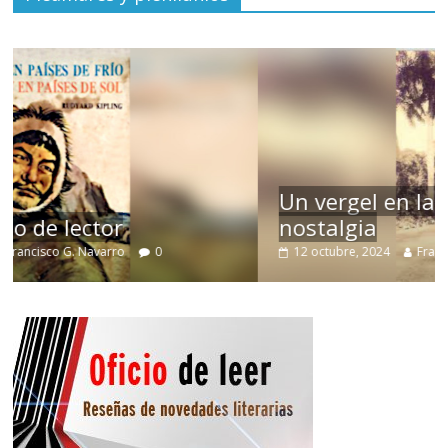
Un vergel en las nieblas de la
nostalgia
12 octubre, 2024
Francisco G. Navarro
0