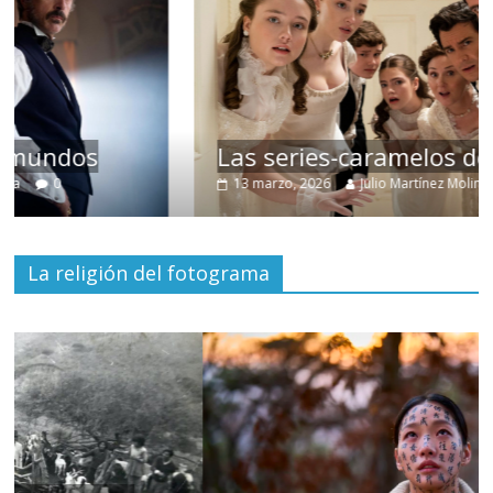
Las series-caramelos de Shondaland
13 marzo, 2026
Julio Martínez Molina
0
La religión del fotograma