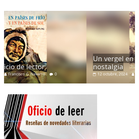
Un vergel en las nieblas de la
nostalgia
12 octubre, 2024
Francisco G. Navarro
0