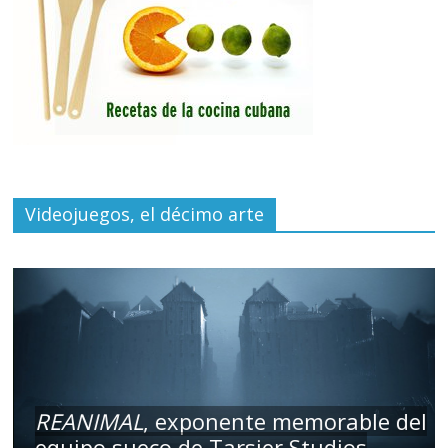
Videojuegos, el décimo arte
REANIMAL
, exponente memorable del
equipo sueco de Tarsier Studios