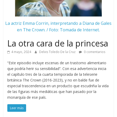
La actriz Emma Corrin, interpretando a Diana de Gales
en The Crown. / Foto: Tomada de Internet.
La otra cara de la princesa
4 mayo, 2024
Delvis Toledo De la Cruz
0 comentarios
“Este episodio incluye escenas de un trastorno alimentario
que podría herir su sensibilidad”. Con esa advertencia inicia
el capítulo tres de la cuarta temporada de la teleserie
británica The Crown (2016-2023), y no en balde fue de
especial trascendencia en un producto que escudriña la vida
de las figuras más mediáticas que han pasado por la
monarquía de ese país.
Leer más