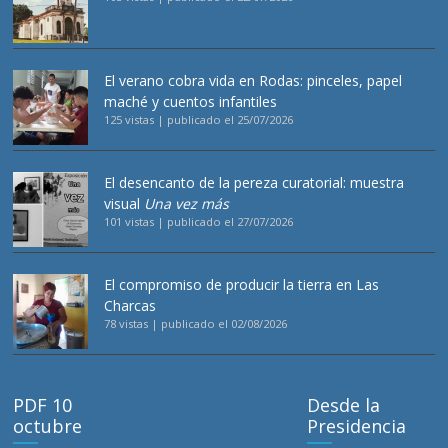
El verano cobra vida en Rodas: pinceles, papel
maché y cuentos infantiles
125 vistas
|
publicado el 25/07/2026
El desencanto de la pereza curatorial: muestra
visual
Una vez más
101 vistas
|
publicado el 27/07/2026
El compromiso de producir la tierra en Las
Charcas
78 vistas
|
publicado el 02/08/2026
PDF 10
Desde la
octubre
Presidencia