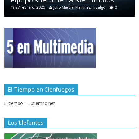
27 febrero, 2026
Julio Marcial Martínez Hidalgo
0
El Tiempo en Cienfuegos
El tiempo – Tutiempo.net
Los Elefantes