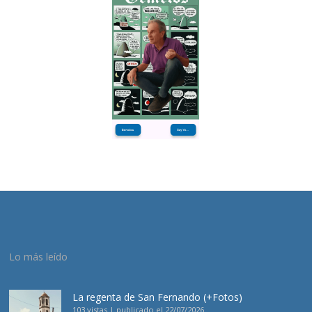
Lo más leído
La regenta de San Fernando (+Fotos)
103 vistas
|
publicado el 22/07/2026