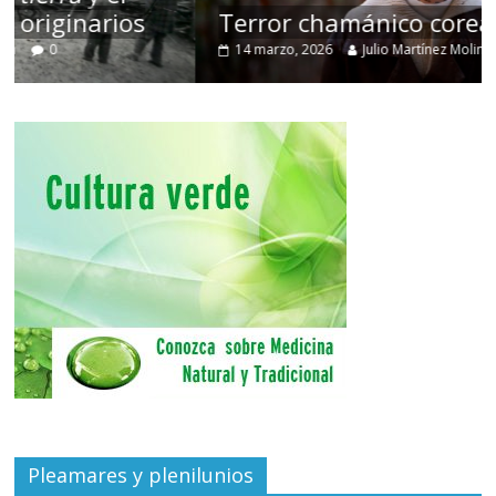
Terror chamánico coreano
14 marzo, 2026
Julio Martínez Molina
0
Pleamares y plenilunios