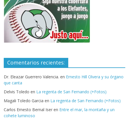
Comentarios recientes:
Dr. Eleazar Guerrero Valencia.
en
Ernesto Hill Olvera y su órgano
que canta
Delvis Toledo
en
La regenta de San Fernando (+Fotos)
Magali Toledo Garcia
en
La regenta de San Fernando (+Fotos)
Carlos Ernesto Bernal Iser
en
Entre el mar, la montaña y un
cohete luminoso