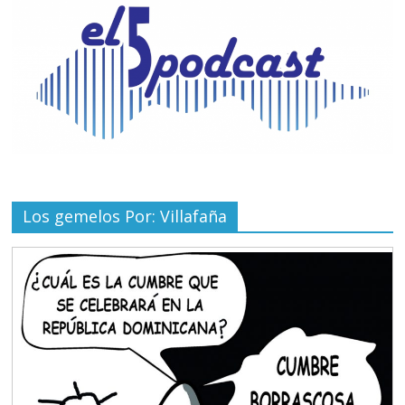
Los gemelos Por: Villafaña