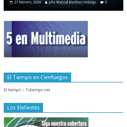
27 febrero, 2026
Julio Marcial Martínez Hidalgo
0
El Tiempo en Cienfuegos
El tiempo – Tutiempo.net
Los Elefantes