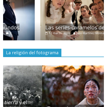
Las series-caramelos de Shondaland
13 marzo, 2026
Julio Martínez Molina
0
La religión del fotograma