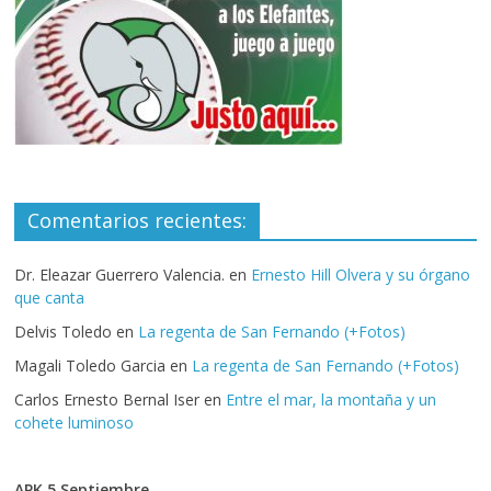
Comentarios recientes:
Dr. Eleazar Guerrero Valencia.
en
Ernesto Hill Olvera y su órgano
que canta
Delvis Toledo
en
La regenta de San Fernando (+Fotos)
Magali Toledo Garcia
en
La regenta de San Fernando (+Fotos)
Carlos Ernesto Bernal Iser
en
Entre el mar, la montaña y un
cohete luminoso
APK 5 Septiembre