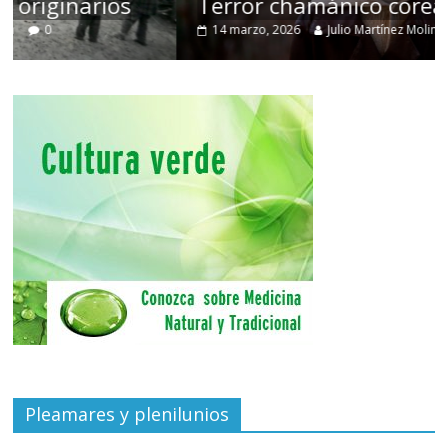
Terror chamánico coreano
14 marzo, 2026
Julio Martínez Molina
0
Pleamares y plenilunios