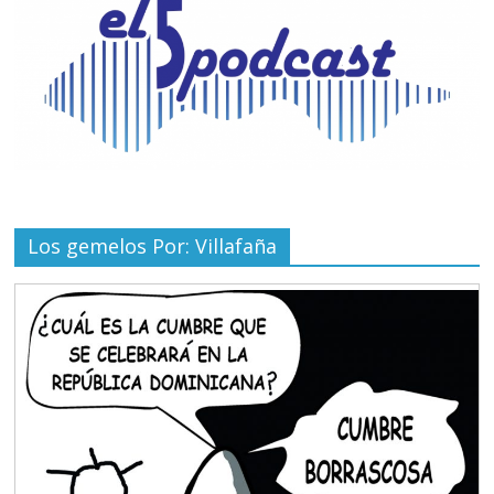
Los gemelos Por: Villafaña