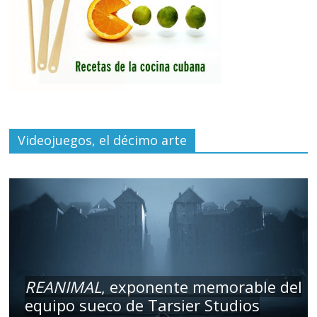
Videojuegos, el décimo arte
REANIMAL
, exponente memorable del
equipo sueco de Tarsier Studios