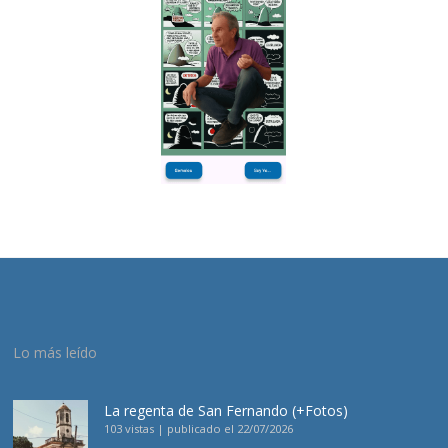
Lo más leído
La regenta de San Fernando (+Fotos)
103 vistas
|
publicado el 22/07/2026