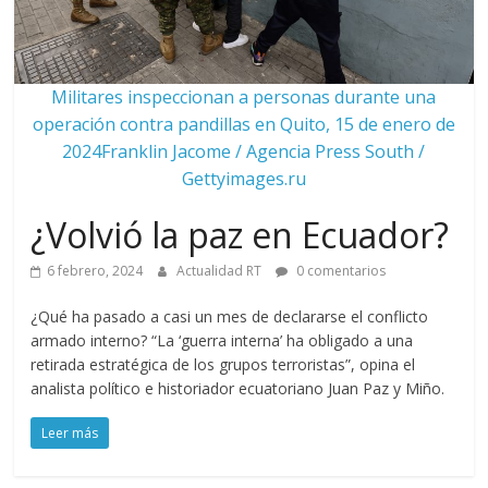
Militares inspeccionan a personas durante una
operación contra pandillas en Quito, 15 de enero de
2024Franklin Jacome / Agencia Press South /
Gettyimages.ru
¿Volvió la paz en Ecuador?
6 febrero, 2024
Actualidad RT
0 comentarios
¿Qué ha pasado a casi un mes de declararse el conflicto
armado interno? “La ‘guerra interna’ ha obligado a una
retirada estratégica de los grupos terroristas”, opina el
analista político e historiador ecuatoriano Juan Paz y Miño.
Leer más