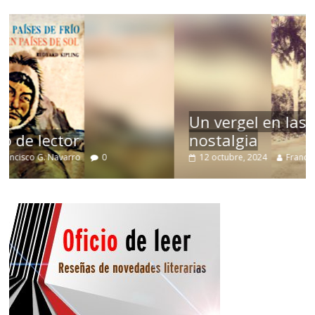
Un vergel en las nieblas de la
nostalgia
12 octubre, 2024
Francisco G. Navarro
0