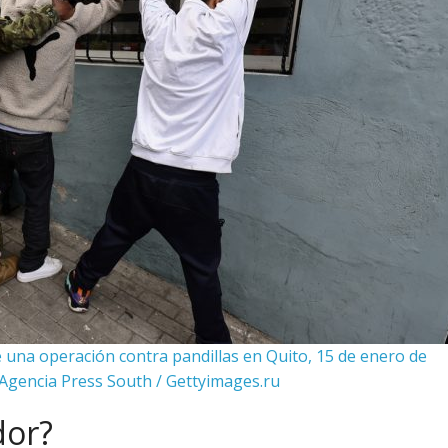
 una operación contra pandillas en Quito, 15 de enero de
Agencia Press South / Gettyimages.ru
dor?