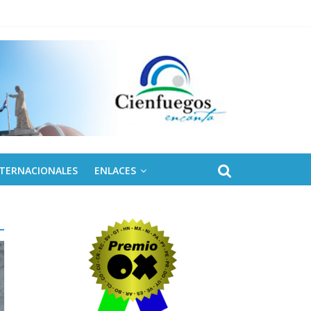
eles solares para Cuba
NTERNACIONALES
ENLACES