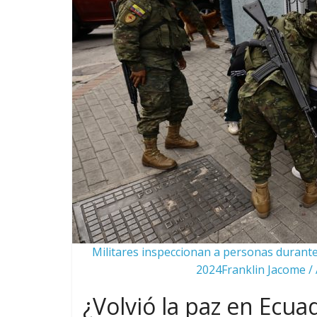
Militares inspeccionan a personas durante
2024Franklin Jacome / 
¿Volvió la paz en Ecua