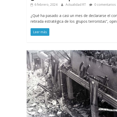
6 febrero, 2024
Actualidad RT
0 comentarios
¿Qué ha pasado a casi un mes de declararse el conf
retirada estratégica de los grupos terroristas”, opi
Leer más