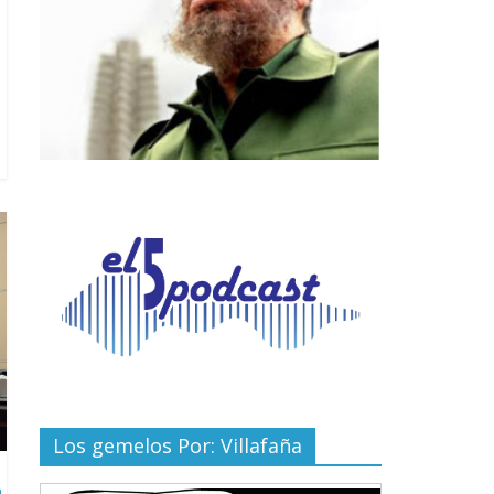
Los gemelos Por: Villafaña
a