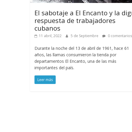
El sabotaje a El Encanto y la di
respuesta de trabajadores
cubanos
11 abril, 2022
5 de Septiembre
0 comentarios
Durante la noche del 13 de abril de 1961, hace 61
años, las llamas consumieron la tienda por
departamentos El Encanto, una de las más
importantes del país.
Leer más