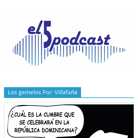
Los gemelos Por: Villafaña