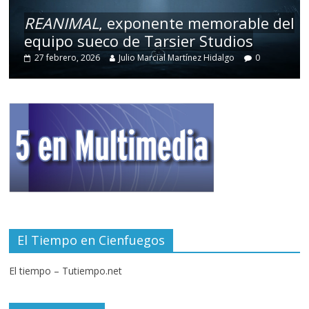
REANIMAL
, exponente memorable del
equipo sueco de Tarsier Studios
27 febrero, 2026
Julio Marcial Martínez Hidalgo
0
El Tiempo en Cienfuegos
El tiempo – Tutiempo.net