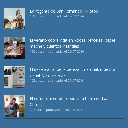
La regenta de San Fernando (+Fotos)
109 vistas
|
publicado el 22/07/2026
El verano cobra vida en Rodas: pinceles, papel
maché y cuentos infantiles
126 vistas
|
publicado el 25/07/2026
El desencanto de la pereza curatorial: muestra
visual
Una vez más
103 vistas
|
publicado el 27/07/2026
El compromiso de producir la tierra en Las
Charcas
79 vistas
|
publicado el 02/08/2026