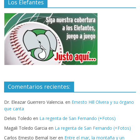
Los Elefantes
Comentarios recientes:
Dr. Eleazar Guerrero Valencia.
en
Ernesto Hill Olvera y su órgano
que canta
Delvis Toledo
en
La regenta de San Fernando (+Fotos)
Magali Toledo Garcia
en
La regenta de San Fernando (+Fotos)
Carlos Ernesto Bernal Iser
en
Entre el mar, la montaña y un