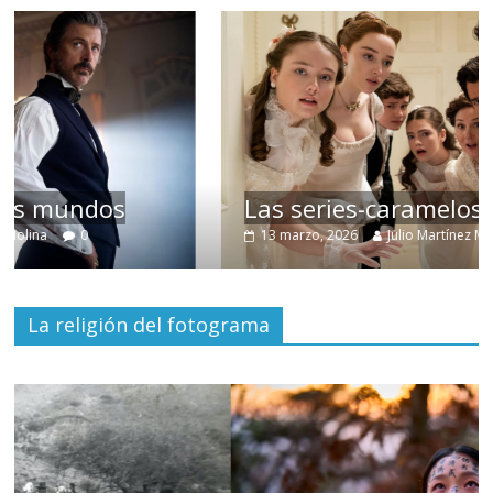
Las series-caramelos de Shondaland
13 marzo, 2026
Julio Martínez Molina
0
La religión del fotograma