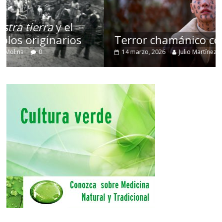
Terror chamánico coreano
14 marzo, 2026
Julio Martínez Molina
0