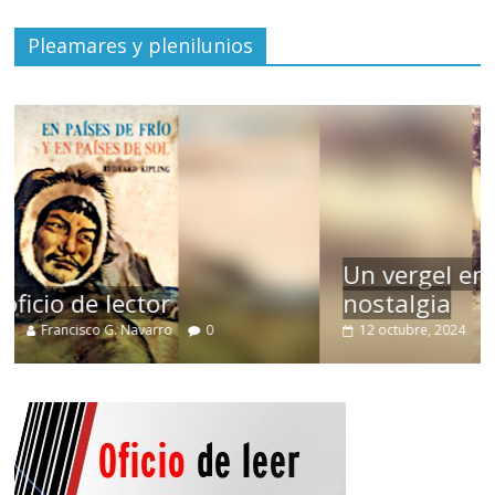
Pleamares y plenilunios
Un vergel en las nieblas de la
nostalgia
12 octubre, 2024
Francisco G. Navarro
0