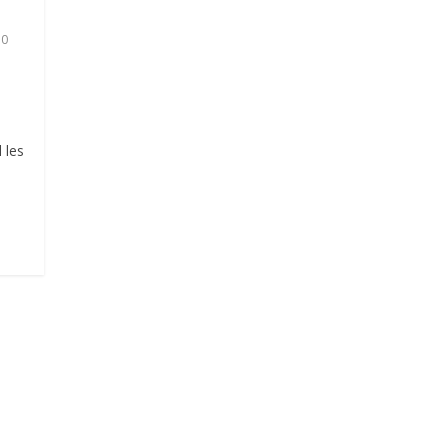
0
 les