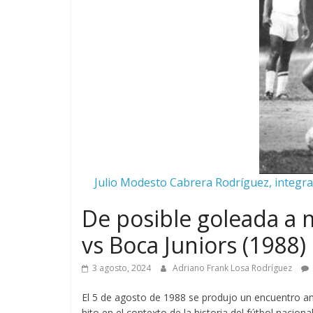
Julio Modesto Cabrera Rodríguez, integran
De posible goleada a 
vs Boca Juniors (1988)
3 agosto, 2024
Adriano Frank Losa Rodríguez
El 5 de agosto de 1988 se produjo un encuentro ami
hito en el contexto de la historia del fútbol nacional