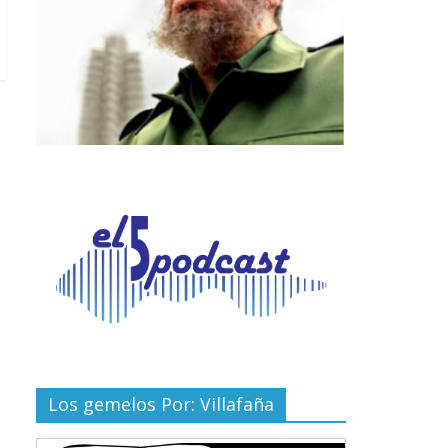
Los gemelos Por: Villafaña