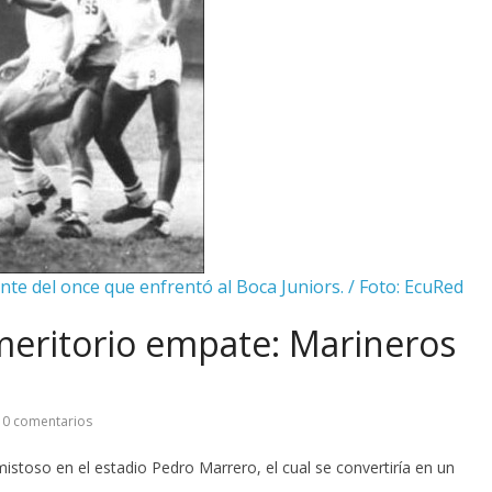
te del once que enfrentó al Boca Juniors. / Foto: EcuRed
meritorio empate: Marineros
0 comentarios
stoso en el estadio Pedro Marrero, el cual se convertiría en un
.