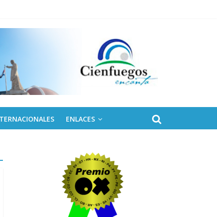
NTERNACIONALES
ENLACES