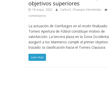
objetivos superiores
18 mayo, 2022
Carlos E. Chaviano Hernández
comentarios
La actuación de Cienfuegos en el recién finalizado
Torneo Apertura de Fútbol constituye motivo de
satisfacción. La tercera plaza en la Zona Occidental
aseguró a los Marineros cumplir el primer objetivo
trazado: la clasificación hacia el Torneo Clausura.
Leer más