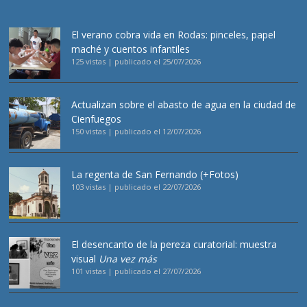
El verano cobra vida en Rodas: pinceles, papel
maché y cuentos infantiles
125 vistas
|
publicado el 25/07/2026
Actualizan sobre el abasto de agua en la ciudad de
Cienfuegos
150 vistas
|
publicado el 12/07/2026
La regenta de San Fernando (+Fotos)
103 vistas
|
publicado el 22/07/2026
El desencanto de la pereza curatorial: muestra
visual
Una vez más
101 vistas
|
publicado el 27/07/2026