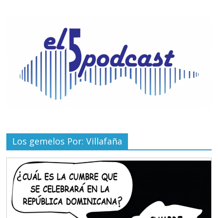
Los gemelos Por: Villafaña