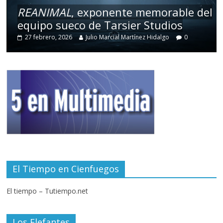
REANIMAL
, exponente memorable del
equipo sueco de Tarsier Studios
27 febrero, 2026
Julio Marcial Martínez Hidalgo
0
El Tiempo en Cienfuegos
El tiempo – Tutiempo.net
Los Elefantes