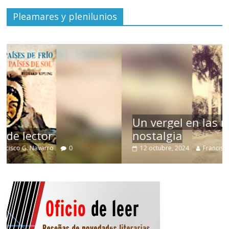
Pleamares y plenilunios
Un vergel en las nieblas de la
nostalgia
12 octubre, 2024
Francisco G. Navarro
0