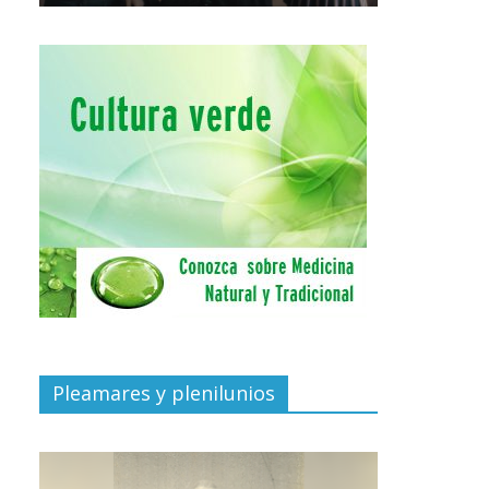
Pleamares y plenilunios