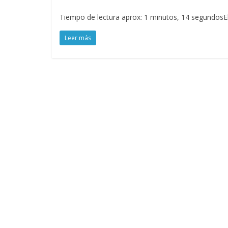
Tiempo de lectura aprox: 1 minutos, 14 segundosEl 
Leer más