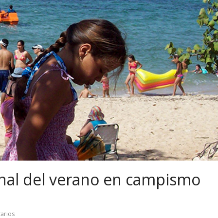
onal del verano en campismo
arios