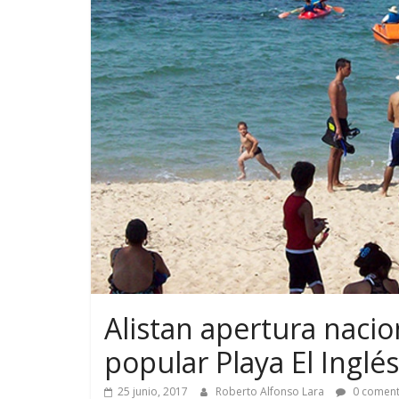
Alistan apertura naci
popular Playa El Inglés
25 junio, 2017
Roberto Alfonso Lara
0 coment