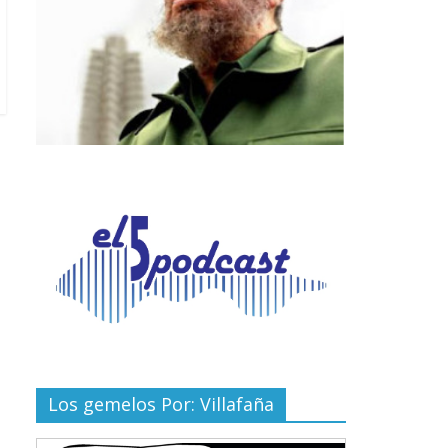
Los gemelos Por: Villafaña