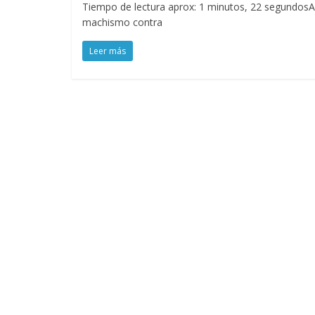
Tiempo de lectura aprox: 1 minutos, 22 segundosAqu
machismo contra
Leer más