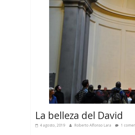
La belleza del David
4 agosto, 2019
Roberto Alfonso Lara
1 comen