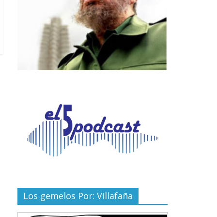
Los gemelos Por: Villafaña