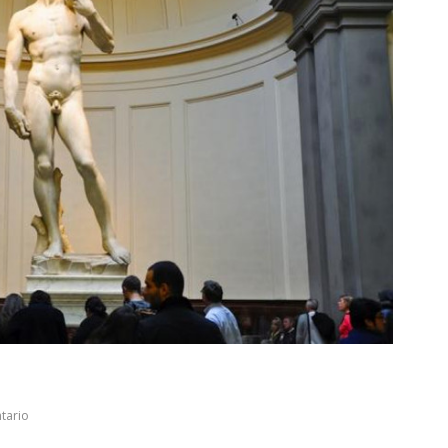
tario