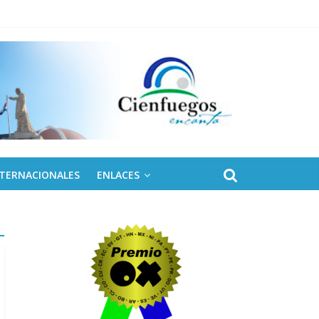
NTERNACIONALES
ENLACES