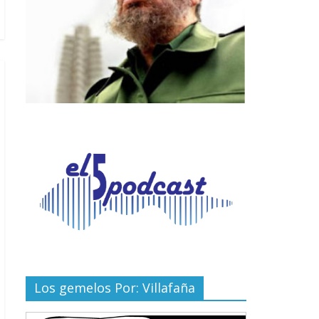
Los gemelos Por: Villafaña