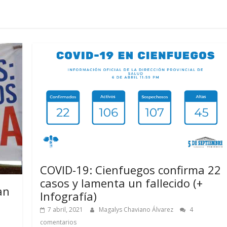
COVID-19: Cienfuegos confirma 22
casos y lamenta un fallecido (+
an
Infografía)
7 abril, 2021
Magalys Chaviano Álvarez
4
comentarios