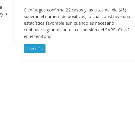
La
Cienfuegos confirma 22 casos y las altas del día (45)
oy a
superan el número de positivos, lo cual constituye una
estadística favorable aun cuando es necesario
continuar vigilantes ante la dispersión del SARS- Cov-2
en el territorio.
Leer más