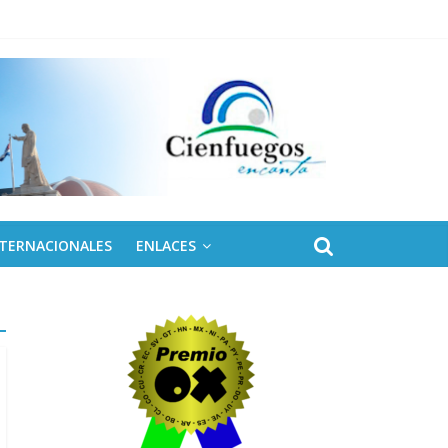
NTERNACIONALES
ENLACES