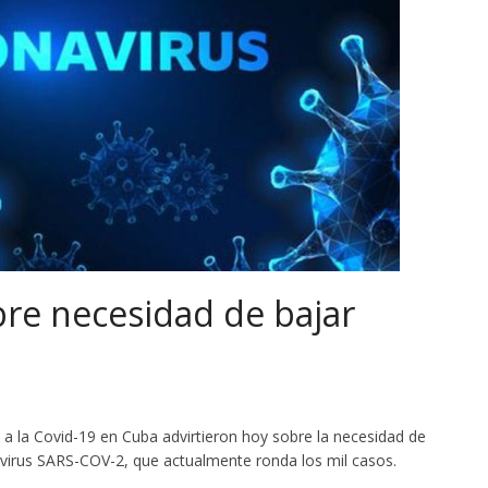
re necesidad de bajar
o a la Covid-19 en Cuba advirtieron hoy sobre la necesidad de
onavirus SARS-COV-2, que actualmente ronda los mil casos.