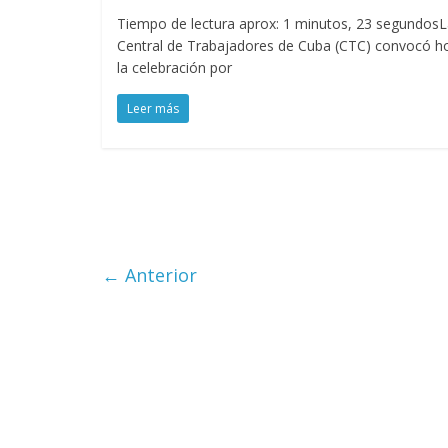
Tiempo de lectura aprox: 1 minutos, 23 segundos
Central de Trabajadores de Cuba (CTC) convocó h
la celebración por
Leer más
← Anterior