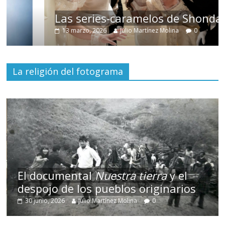
Las series-caramelos de Shondaland
13 marzo, 2026
Julio Martínez Molina
0
La religión del fotograma
El documental
Nuestra tierra
y el
despojo de los pueblos originarios
30 junio, 2026
Julio Martínez Molina
0