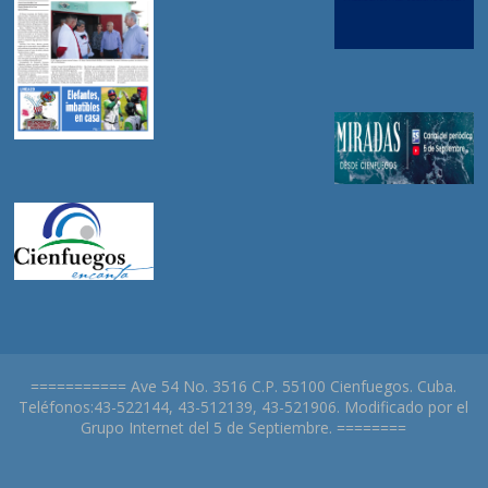
=========== Ave 54 No. 3516 C.P. 55100 Cienfuegos. Cuba.
Teléfonos:43-522144, 43-512139, 43-521906. Modificado por el
Grupo Internet del 5 de Septiembre. ========