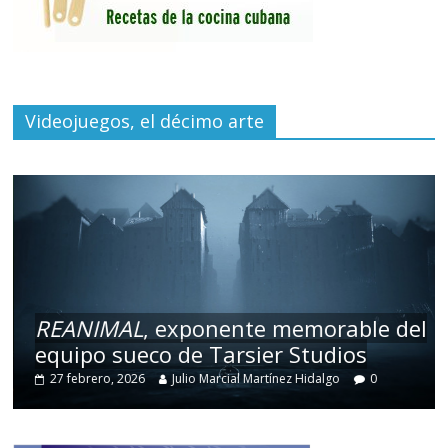
Videojuegos, el décimo arte
REANIMAL
, exponente memorable del
equipo sueco de Tarsier Studios
27 febrero, 2026
Julio Marcial Martínez Hidalgo
0