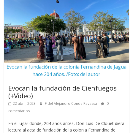
Evocan la fundación de la colonia Fernandina de Jagua
hace 204 años. /Foto: del autor
Evocan la fundación de Cienfuegos
(+Video)
22 abril, 2023
Fidel Alejandro Conde Ravassa
0
comentarios
En el lugar donde, 204 años antes, Don Luis De Clouet diera
lectura al acta de fundación de la colonia Fernandina de