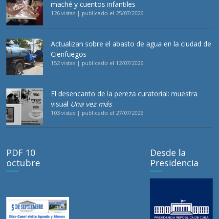
maché y cuentos infantiles
126 vistas
|
publicado el 25/07/2026
Actualizan sobre el abasto de agua en la ciudad de
Cienfuegos
152 vistas
|
publicado el 12/07/2026
El desencanto de la pereza curatorial: muestra
visual
Una vez más
103 vistas
|
publicado el 27/07/2026
PDF 10
Desde la
octubre
Presidencia