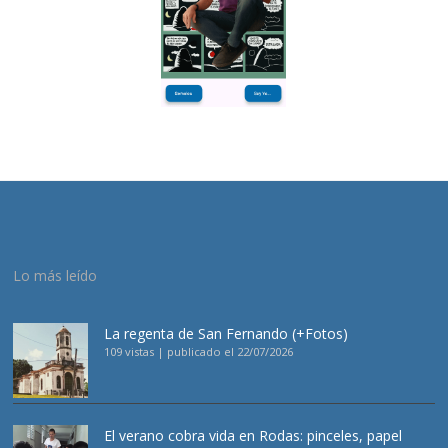
Lo más leído
La regenta de San Fernando (+Fotos)
109 vistas
|
publicado el 22/07/2026
El verano cobra vida en Rodas: pinceles, papel