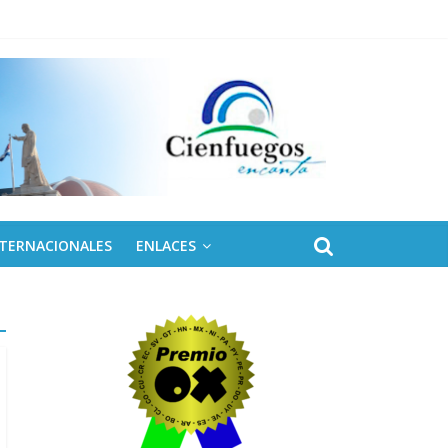
NTERNACIONALES
ENLACES