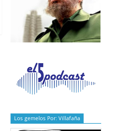
Los gemelos Por: Villafaña