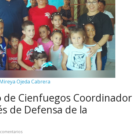
 Mireya Ojeda Cabrera
o de Cienfuegos Coordinador
és de Defensa de la
 comentarios