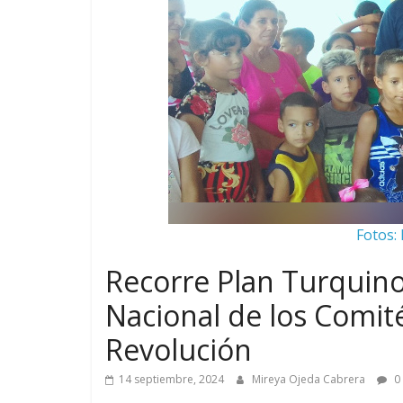
Fotos:
Recorre Plan Turquin
Nacional de los Comit
Revolución
14 septiembre, 2024
Mireya Ojeda Cabrera
0