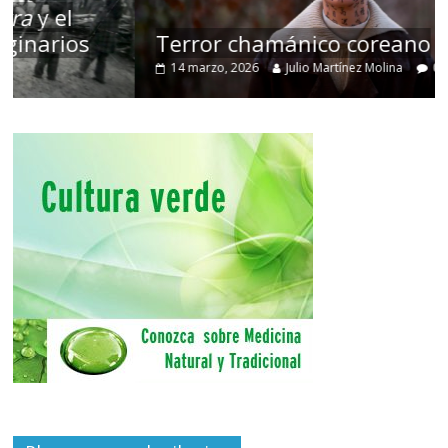
Terror chamánico coreano
14 marzo, 2026
Julio Martínez Molina
0