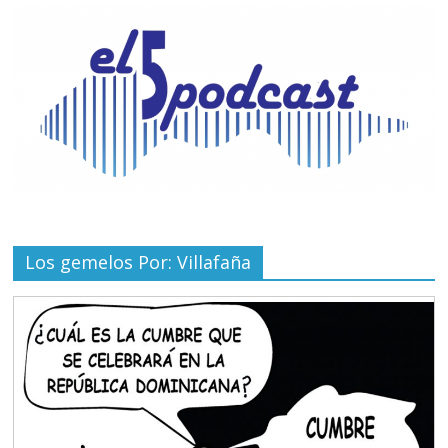
Los gemelos Por: Villafaña