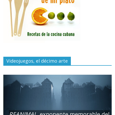
Videojuegos, el décimo arte
REANIMAL
, exponente memorable del