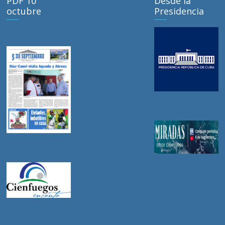
PDF 10
Desde la
octubre
Presidencia