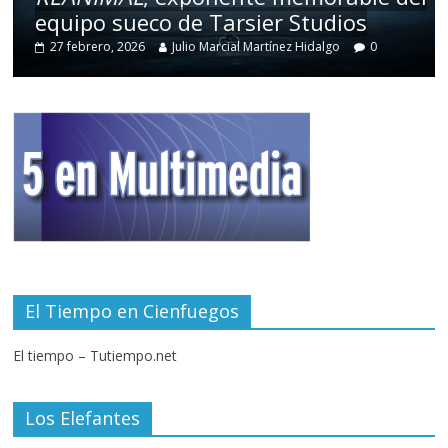
equipo sueco de Tarsier Studios
27 febrero, 2026
Julio Marcial Martínez Hidalgo
0
El Tiempo en Cienfuegos
El tiempo – Tutiempo.net
Los Elefantes