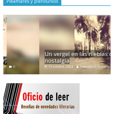
Pleamares y plenilunios
Un vergel en las nieblas de la
nostalgia
12 octubre, 2024
Francisco G. Navarro
0