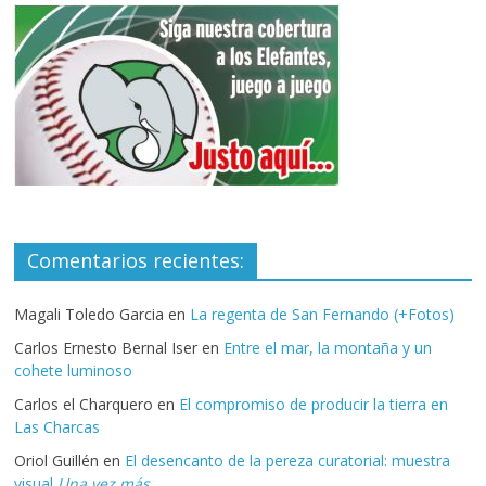
Comentarios recientes:
Magali Toledo Garcia
en
La regenta de San Fernando (+Fotos)
Carlos Ernesto Bernal Iser
en
Entre el mar, la montaña y un
cohete luminoso
Carlos el Charquero
en
El compromiso de producir la tierra en
Las Charcas
Oriol Guillén
en
El desencanto de la pereza curatorial: muestra
visual
Una vez más