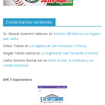
Comentarios recientes:
Dr. Eleazar Guerrero Valencia.
en
Ernesto Hill Olvera y su órgano
que canta
Delvis Toledo
en
La regenta de San Fernando (+Fotos)
Magali Toledo Garcia
en
La regenta de San Fernando (+Fotos)
Carlos Ernesto Bernal Iser
en
Entre el mar, la montaña y un
cohete luminoso
APK 5 Septiembre