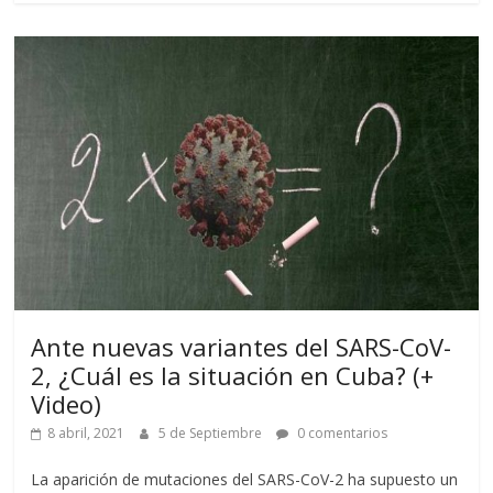
Ante nuevas variantes del SARS-CoV-
2, ¿Cuál es la situación en Cuba? (+
Video)
8 abril, 2021
5 de Septiembre
0 comentarios
La aparición de mutaciones del SARS-CoV-2 ha supuesto un