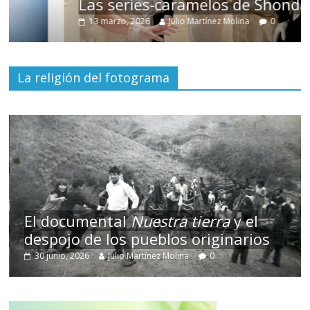
Las series-caramelos de Shondaland
13 marzo, 2026
Julio Martínez Molina
0
La religión del fotograma
El documental
Nuestra tierra
y el
despojo de los pueblos originarios
30 junio, 2026
Julio Martínez Molina
0