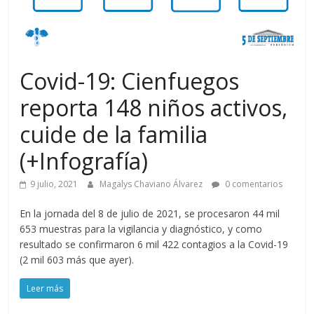
Covid-19: Cienfuegos
reporta 148 niños activos,
cuide de la familia
(+Infografía)
9 julio, 2021
Magalys Chaviano Álvarez
0 comentarios
En la jornada del 8 de julio de 2021, se procesaron 44 mil
653 muestras para la vigilancia y diagnóstico, y como
resultado se confirmaron 6 mil 422 contagios a la Covid-19
(2 mil 603 más que ayer).
Leer más