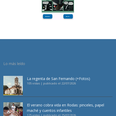
Lo más leído
La regenta de San Fernando (+Fotos)
105 vistas
|
publicado el 22/07/2026
El verano cobra vida en Rodas: pinceles, papel
maché y cuentos infantiles
125 vistas
|
publicado el 25/07/2026