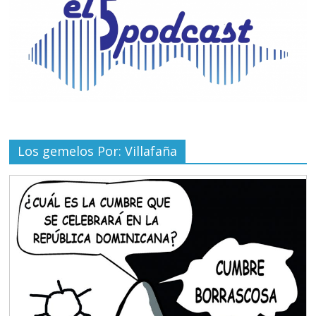
Los gemelos Por: Villafaña