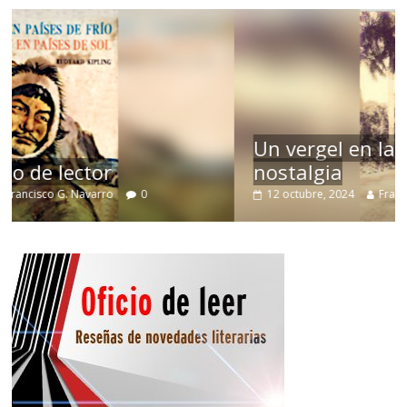
Un vergel en las nieblas de la
nostalgia
12 octubre, 2024
Francisco G. Navarro
0