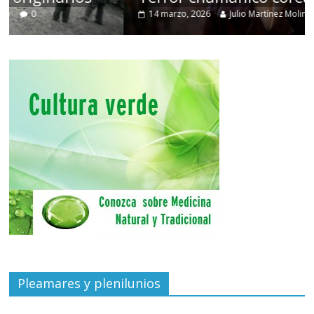
14 marzo, 2026
Julio Martínez Molina
0
Pleamares y plenilunios