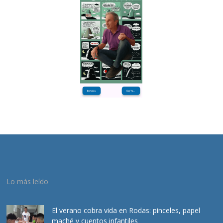
Lo más leído
El verano cobra vida en Rodas: pinceles, papel
maché y cuentos infantiles