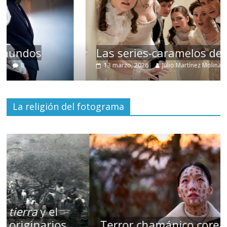
Las series-caramelos de Shondaland
13 marzo, 2026
Julio Martínez Molina
0
La religión del fotograma
Terror chamánico coreano