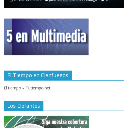
El Tiempo en Cienfuegos
El tiempo – Tutiempo.net
Los Elefantes