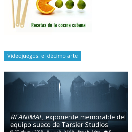
Videojuegos, el décimo arte
REANIMAL
, exponente memorable del
equipo sueco de Tarsier Studios
27 febrero, 2026
Julio Marcial Martínez Hidalgo
0