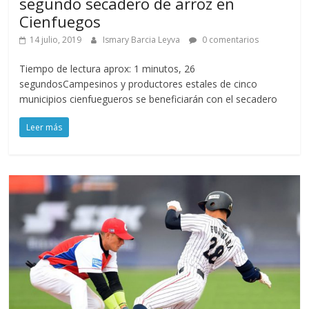
segundo secadero de arroz en
Cienfuegos
14 julio, 2019
Ismary Barcia Leyva
0 comentarios
Tiempo de lectura aprox: 1 minutos, 26
segundosCampesinos y productores estales de cinco
municipios cienfuegueros se beneficiarán con el secadero
Leer más