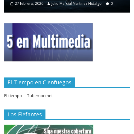
27 febrero, 2026
Julio Marcial Martínez Hidalgo
0
El Tiempo en Cienfuegos
El tiempo – Tutiempo.net
Los Elefantes