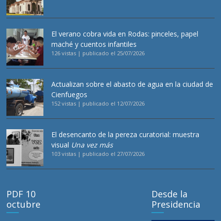
El verano cobra vida en Rodas: pinceles, papel
maché y cuentos infantiles
126 vistas
|
publicado el 25/07/2026
Actualizan sobre el abasto de agua en la ciudad de
Cienfuegos
152 vistas
|
publicado el 12/07/2026
El desencanto de la pereza curatorial: muestra
visual
Una vez más
103 vistas
|
publicado el 27/07/2026
PDF 10
Desde la
octubre
Presidencia