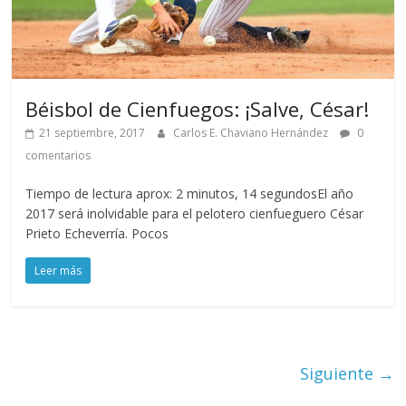
Béisbol de Cienfuegos: ¡Salve, César!
21 septiembre, 2017
Carlos E. Chaviano Hernández
0
comentarios
Tiempo de lectura aprox: 2 minutos, 14 segundosEl año
2017 será inolvidable para el pelotero cienfueguero César
Prieto Echeverría. Pocos
Leer más
Siguiente →