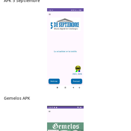
APK 5 Septiembre
Gemelos APK