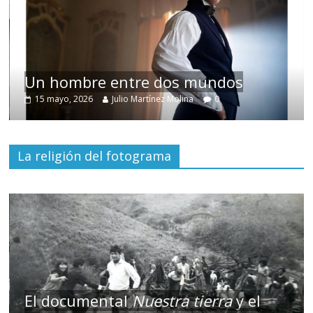
Un hombre entre dos mundos
15 mayo, 2026
Julio Martínez Molina
0
La religión del fotograma
El documental
Nuestra tierra
y el