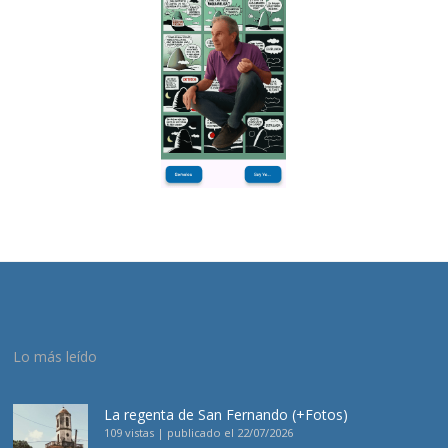
Lo más leído
La regenta de San Fernando (+Fotos)
109 vistas
|
publicado el 22/07/2026