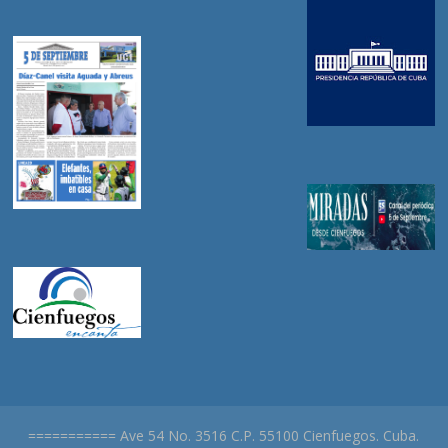
=========== Ave 54 No. 3516 C.P. 55100 Cienfuegos. Cuba.