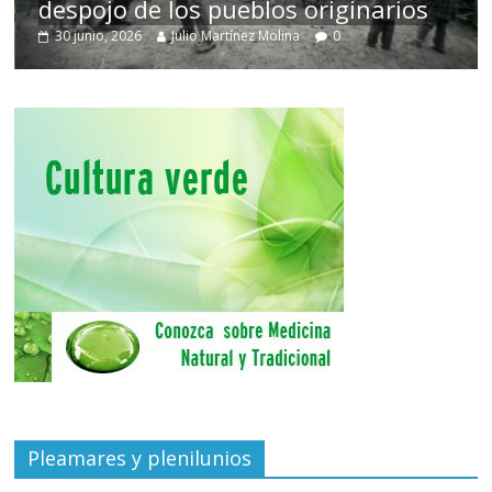
despojo de los pueblos originarios
30 junio, 2026
Julio Martínez Molina
0
Pleamares y plenilunios