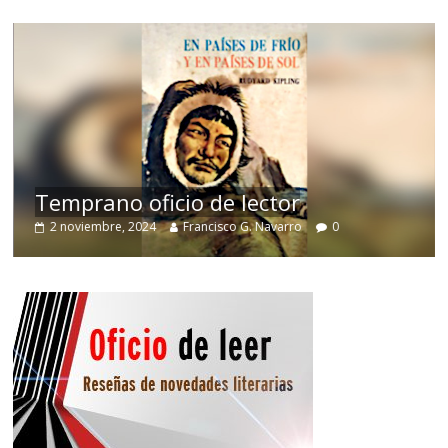
de
Temprano oficio de lector
2 noviembre, 2024
Francisco G. Navarro
0