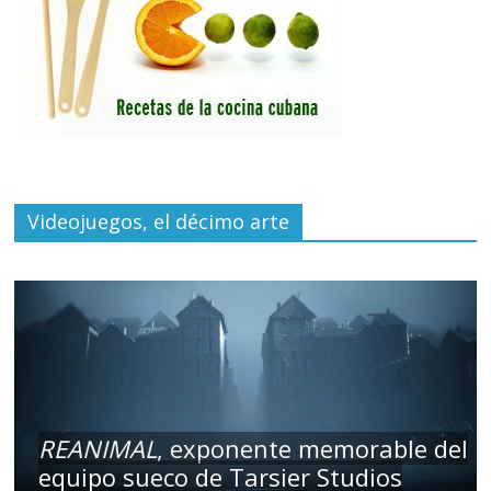
Videojuegos, el décimo arte
REANIMAL
, exponente memorable del
equipo sueco de Tarsier Studios