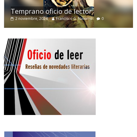
de
Temprano oficio de lector
2 noviembre, 2024
Francisco G. Navarro
0