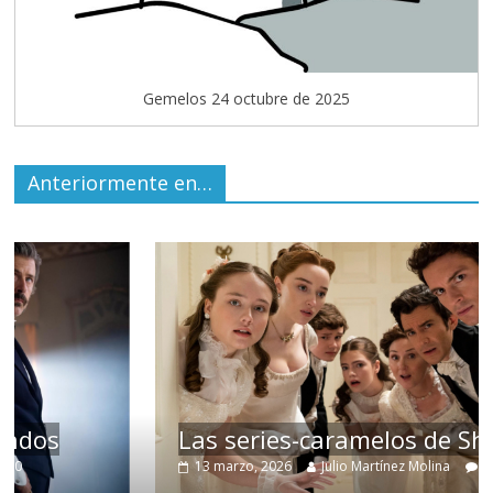
Gemelos 24 octubre de 2025
Anteriormente en…
Las series-caramelos de Shondaland
13 marzo, 2026
Julio Martínez Molina
0