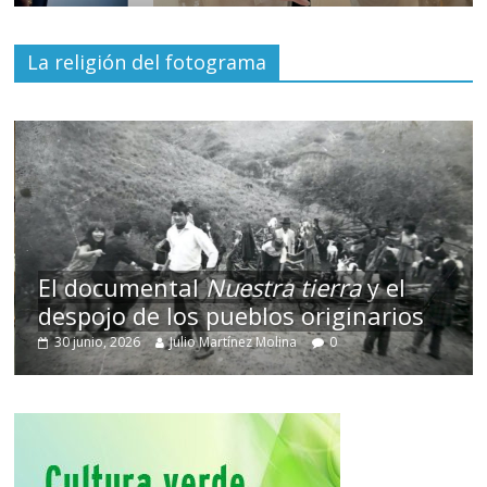
La religión del fotograma
El documental
Nuestra tierra
y el
despojo de los pueblos originarios
30 junio, 2026
Julio Martínez Molina
0