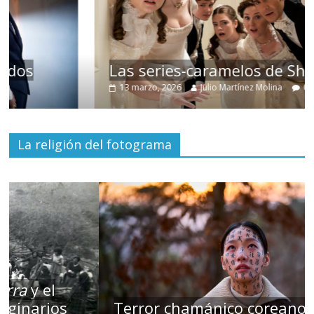
Las series-caramelos de Shondaland
13 marzo, 2026
Julio Martínez Molina
0
La religión del fotograma
Terror chamánico coreano