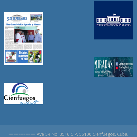
=========== Ave 54 No. 3516 C.P. 55100 Cienfuegos. Cuba.