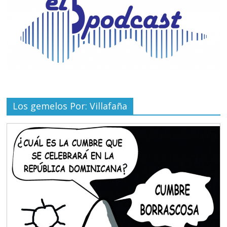
Los gemelos Por: Villafaña