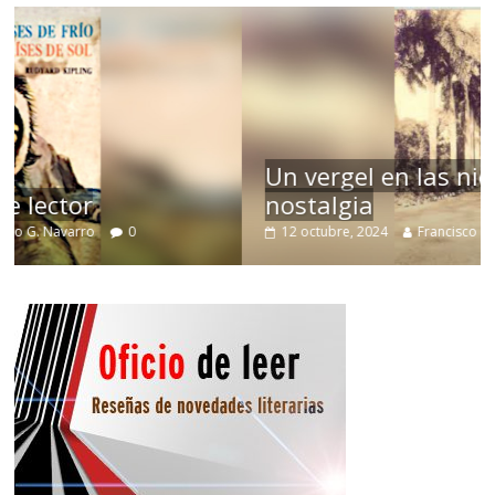
Un vergel en las nieblas de la
nostalgia
12 octubre, 2024
Francisco G. Navarro
0