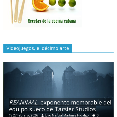
Videojuegos, el décimo arte
REANIMAL
, exponente memorable del
equipo sueco de Tarsier Studios
27 febrero, 2026
Julio Marcial Martínez Hidalgo
0