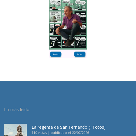
Lo más leído
La regenta de San Fernando (+Fotos)
110 vistas
|
publicado el 22/07/2026