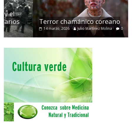
Terror chamánico coreano
14 marzo, 2026
Julio Martínez Molina
0