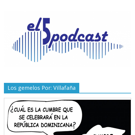
Los gemelos Por: Villafaña