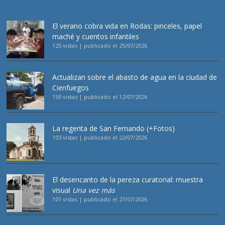
El verano cobra vida en Rodas: pinceles, papel
maché y cuentos infantiles
125 vistas
|
publicado el 25/07/2026
Actualizan sobre el abasto de agua en la ciudad de
Cienfuegos
150 vistas
|
publicado el 12/07/2026
La regenta de San Fernando (+Fotos)
103 vistas
|
publicado el 22/07/2026
El desencanto de la pereza curatorial: muestra
visual
Una vez más
101 vistas
|
publicado el 27/07/2026