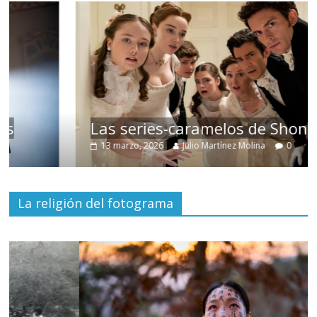
Las series-caramelos de Shondaland
13 marzo, 2026
Julio Martínez Molina
0
La religión del fotograma