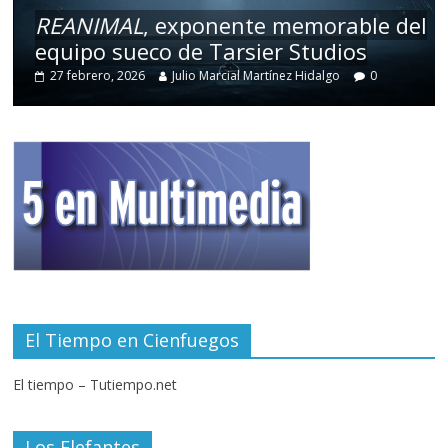
REANIMAL
, exponente memorable del
equipo sueco de Tarsier Studios
27 febrero, 2026
Julio Marcial Martínez Hidalgo
0
El Tiempo en Cienfuegos
El tiempo – Tutiempo.net
Los Elefantes