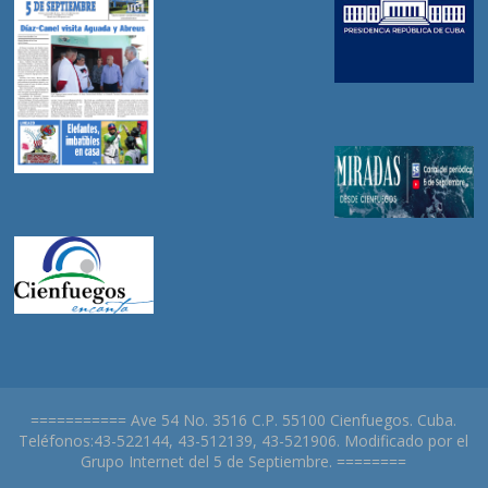
=========== Ave 54 No. 3516 C.P. 55100 Cienfuegos. Cuba.
Teléfonos:43-522144, 43-512139, 43-521906. Modificado por el
Grupo Internet del 5 de Septiembre. ========