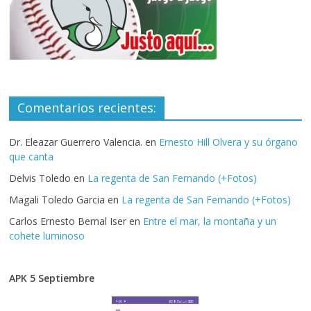
Comentarios recientes:
Dr. Eleazar Guerrero Valencia.
en
Ernesto Hill Olvera y su órgano
que canta
Delvis Toledo
en
La regenta de San Fernando (+Fotos)
Magali Toledo Garcia
en
La regenta de San Fernando (+Fotos)
Carlos Ernesto Bernal Iser
en
Entre el mar, la montaña y un
cohete luminoso
APK 5 Septiembre