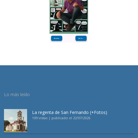
Lo más leído
La regenta de San Fernando (+Fotos)
109 vistas
|
publicado el 22/07/2026