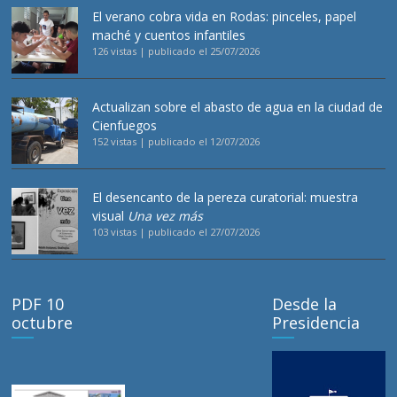
El verano cobra vida en Rodas: pinceles, papel
maché y cuentos infantiles
126 vistas
|
publicado el 25/07/2026
Actualizan sobre el abasto de agua en la ciudad de
Cienfuegos
152 vistas
|
publicado el 12/07/2026
El desencanto de la pereza curatorial: muestra
visual
Una vez más
103 vistas
|
publicado el 27/07/2026
PDF 10
Desde la
octubre
Presidencia