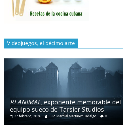
Videojuegos, el décimo arte
REANIMAL
, exponente memorable del
equipo sueco de Tarsier Studios
27 febrero, 2026
Julio Marcial Martínez Hidalgo
0