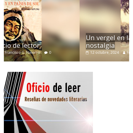
Un vergel en las nieblas de la
nostalgia
12 octubre, 2024
Francisco G. Navarro
0