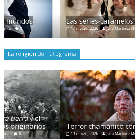
Las series-caramelos de Shondaland
13 marzo, 2026
Julio Martínez Molina
0
La religión del fotograma
Terror chamánico coreano
14 marzo, 2026
Julio Martínez Molina
0