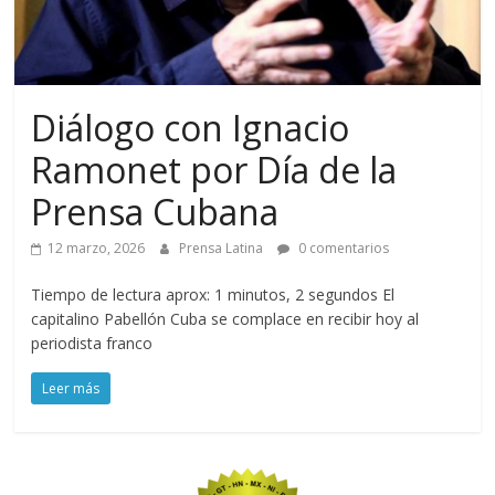
Diálogo con Ignacio
Ramonet por Día de la
Prensa Cubana
12 marzo, 2026
Prensa Latina
0 comentarios
Tiempo de lectura aprox: 1 minutos, 2 segundos El
capitalino Pabellón Cuba se complace en recibir hoy al
periodista franco
Leer más