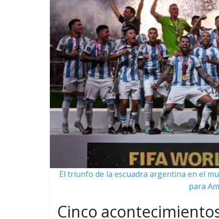
El triunfo de la escuadra argentina en el mu
para Amé
Cinco acontecimiento