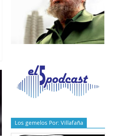
Los gemelos Por: Villafaña