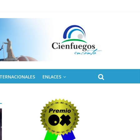
eles solares para Cuba
NTERNACIONALES
ENLACES