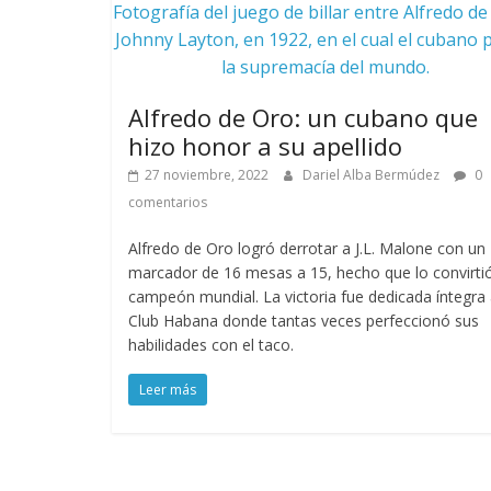
Fotografía del juego de billar entre Alfredo de
Johnny Layton, en 1922, en el cual el cubano 
la supremacía del mundo.
Alfredo de Oro: un cubano que
hizo honor a su apellido
27 noviembre, 2022
Dariel Alba Bermúdez
0
comentarios
Alfredo de Oro logró derrotar a J.L. Malone con un
marcador de 16 mesas a 15, hecho que lo convirti
campeón mundial. La victoria fue dedicada íntegra 
Club Habana donde tantas veces perfeccionó sus
habilidades con el taco.
Leer más