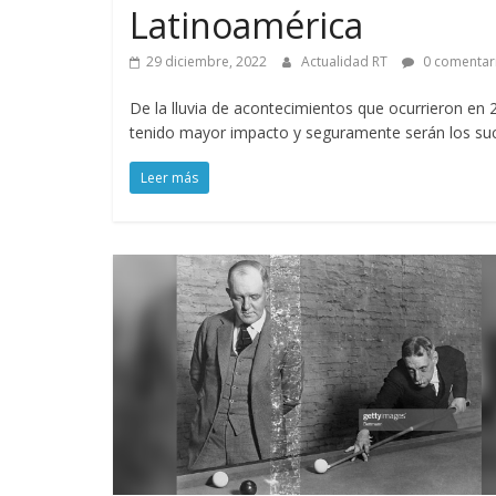
Latinoamérica
29 diciembre, 2022
Actualidad RT
0 comentar
De la lluvia de acontecimientos que ocurrieron en 2
tenido mayor impacto y seguramente serán los s
Leer más